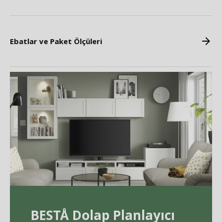
Ebatlar ve Paket Ölçüleri
BEST
Å
Dolap Planlayıcı