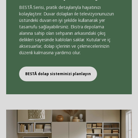
BEST
Å
Serisi, pratik detaylarıyla hayatınızı
kolaylaştırır. Duvar dolapları ile televizyonunuzun
üstündeki duvarı en iyi şekilde kullanarak yer
tasarrufu sağlayabilirsiniz. Ekstra depolama
alanına sahip olan sehpanın arkasındaki çıkış
delikleri sayesinde kabloları saklar. Kutular ve iç
aksesuarlar, dolap içlerinin ve çekmecelerinizin
düzenli kalmasına yardımcı olur.
BEST
Å
dolap sisteminizi planlayın