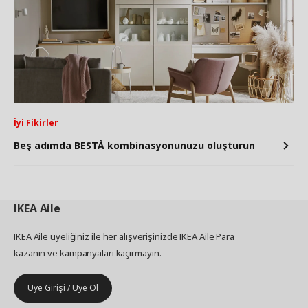
İyi Fikirler
Beş adımda BESTÅ kombinasyonunuzu oluşturun
IKEA
Aile
IKEA Aile üyeliğiniz ile her alışverişinizde IKEA Aile Para
kazanın ve kampanyaları kaçırmayın.
Üye Girişi / Üye Ol