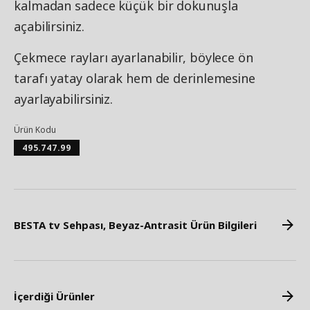
kalmadan sadece küçük bir dokunuşla
açabilirsiniz.
Çekmece rayları ayarlanabilir, böylece ön
tarafı yatay olarak hem de derinlemesine
ayarlayabilirsiniz.
Ürün Kodu
495.747.99
BESTA tv Sehpası, Beyaz-Antrasit Ürün Bilgileri
İçerdiği Ürünler