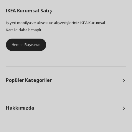
IKEA
Kurumsal Satış
İş yeri mobilya ve aksesuar alışverişleriniz IKEA Kurumsal
Kart ile daha hesaplı.
Hemen Başvurun
Popüler Kategoriler
Hakkımızda