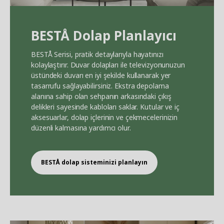
BEST
Å
Dolap Planlayıcı
BEST
Å
Serisi, pratik detaylarıyla hayatınızı
kolaylaştırır. Duvar dolapları ile televizyonunuzun
üstündeki duvarı en iyi şekilde kullanarak yer
tasarrufu sağlayabilirsiniz. Ekstra depolama
alanına sahip olan sehpanın arkasındaki çıkış
delikleri sayesinde kabloları saklar. Kutular ve iç
aksesuarlar, dolap içlerinin ve çekmecelerinizin
düzenli kalmasına yardımcı olur.
BEST
Å
dolap sisteminizi planlayın