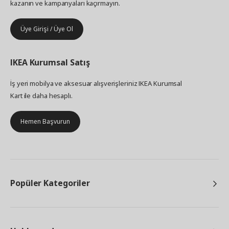
kazanın ve kampanyaları kaçırmayın.
Üye Girişi / Üye Ol
IKEA
Kurumsal Satış
İş yeri mobilya ve aksesuar alışverişleriniz IKEA Kurumsal
Kart ile daha hesaplı.
Hemen Başvurun
Popüler Kategoriler