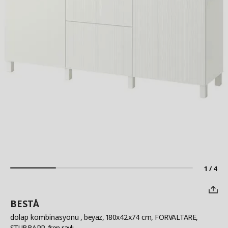
1 / 4
BESTÅ
dolap kombinasyonu
, beyaz, 180x42x74 cm, FORVALTARE,
STUBBARP, fren raylı