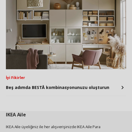
İyi Fikirler
Beş adımda BESTÅ kombinasyonunuzu oluşturun
IKEA
Aile
IKEA Aile üyeliğiniz ile her alışverişinizde IKEA Aile Para