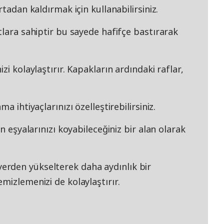
rtadan kaldırmak için kullanabilirsiniz.
tlara sahiptir bu sayede hafifçe bastırarak
zi kolaylaştırır. Kapakların ardındaki raflar,
a ihtiyaçlarınızı özelleştirebilirsiniz.
n eşyalarınızı koyabileceğiniz bir alan olarak
rden yükselterek daha aydınlık bir
mizlemenizi de kolaylaştırır.