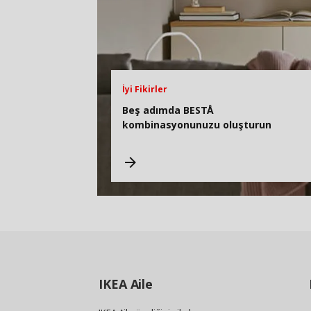
İyi Fikirler
Beş adımda BESTÅ
kombinasyonunuzu oluşturun
IKEA
Aile