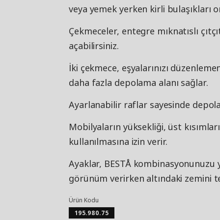
veya yemek yerken kirli bulaşıkları o
Çekmeceler, entegre mıknatıslı çıtçı
açabilirsiniz.
İki çekmece, eşyalarınızı düzenlemeni
daha fazla depolama alanı sağlar.
Ayarlanabilir raflar sayesinde depolam
Mobilyaların yüksekliği, üst kısımları
kullanılmasına izin verir.
Ayaklar, BESTÅ kombinasyonunuzu ye
görünüm verirken altındaki zemini te
Ürün Kodu
195.980.75