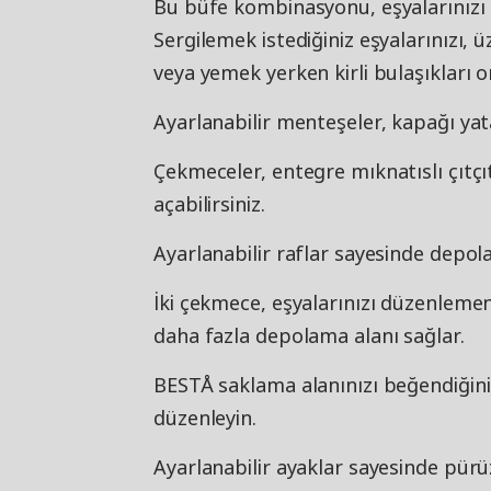
Bu büfe kombinasyonu, eşyalarınızı 
Sergilemek istediğiniz eşyalarınızı, ü
veya yemek yerken kirli bulaşıkları o
Ayarlanabilir menteşeler, kapağı yat
Çekmeceler, entegre mıknatıslı çıtçı
açabilirsiniz.
Ayarlanabilir raflar sayesinde depolam
İki çekmece, eşyalarınızı düzenlemeni
daha fazla depolama alanı sağlar.
BESTÅ saklama alanınızı beğendiğiniz
düzenleyin.
Ayarlanabilir ayaklar sayesinde pürüz