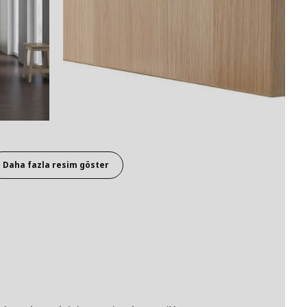
Daha fazla resim göster