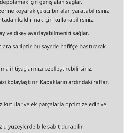
depolamak için geniş alan sağlar.
zerine koyarak çekici bir alan yaratabilirsiniz
rtadan kaldırmak için kullanabilirsiniz.
ay ve dikey ayarlayabilmenizi sağlar.
tlara sahiptir bu sayede hafifçe bastırarak
a ihtiyaçlarınızı özelleştirebilirsiniz.
zi kolaylaştırır. Kapakların ardındaki raflar,
 kutular ve ek parçalarla optimize edin ve
lü yüzeylerde bile sabit durabilir.