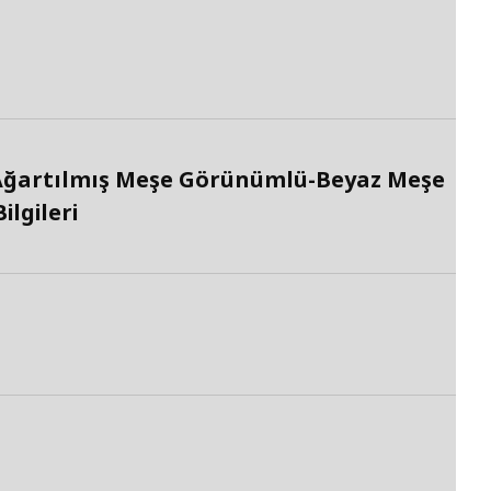
Ağartılmış Meşe Görünümlü-Beyaz Meşe
lgileri