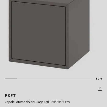
1 / 7
EKET
kapaklı duvar dolabı
, koyu gri, 35x35x35 cm