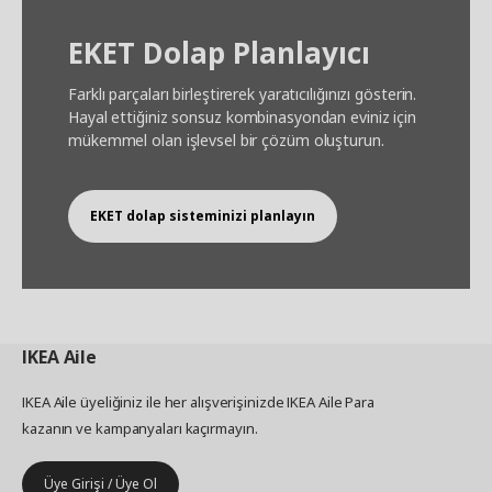
EKET Dolap Planlayıcı
Farklı parçaları birleştirerek yaratıcılığınızı gösterin.
Hayal ettiğiniz sonsuz kombinasyondan eviniz için
mükemmel olan işlevsel bir çözüm oluşturun.
EKET dolap sisteminizi planlayın
IKEA
Aile
IKEA Aile üyeliğiniz ile her alışverişinizde IKEA Aile Para
kazanın ve kampanyaları kaçırmayın.
Üye Girişi / Üye Ol