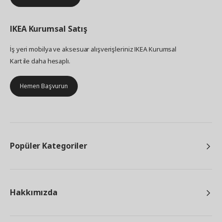
IKEA
Kurumsal Satış
İş yeri mobilya ve aksesuar alışverişleriniz IKEA Kurumsal
Kart ile daha hesaplı.
Hemen Başvurun
Popüler Kategoriler
Hakkımızda