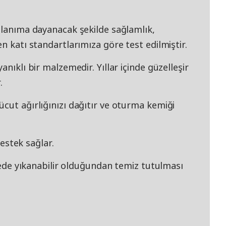
llanıma dayanacak şekilde sağlamlık,
n katı standartlarımıza göre test edilmiştir.
anıklı bir malzemedir. Yıllar içinde güzelleşir
.
cut ağırlığınızı dağıtır ve oturma kemiği
destek sağlar.
inede yıkanabilir olduğundan temiz tutulması