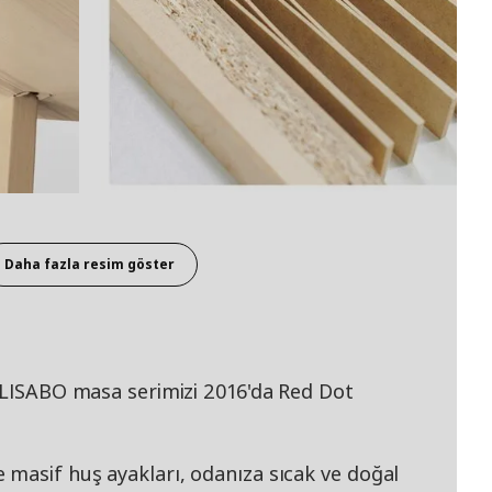
Daha fazla resim göster
, LISABO masa serimizi 2016'da Red Dot
masif huş ayakları, odanıza sıcak ve doğal