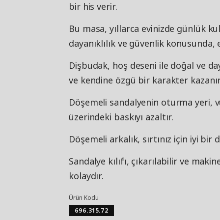
bir his verir.
Bu masa, yıllarca evinizde günlük ku
dayanıklılık ve güvenlik konusunda, e
Dişbudak, hoş deseni ile doğal ve day
ve kendine özgü bir karakter kazanır
Döşemeli sandalyenin oturma yeri, vü
üzerindeki baskıyı azaltır.
Döşemeli arkalık, sırtınız için iyi bir 
Sandalye kılıfı, çıkarılabilir ve mak
kolaydır.
Ürün Kodu
696.315.72