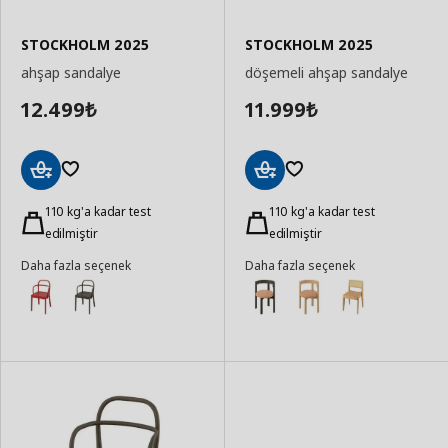
STOCKHOLM 2025
STOCKHOLM 2025
ahşap sandalye
döşemeli ahşap sandalye
12.499
11.999
₺
₺
Sepete
Sepete
Ekle
110 kg'a kadar test
Ekle
110 kg'a kadar test
edilmiştir
edilmiştir
Daha fazla seçenek
Daha fazla seçenek