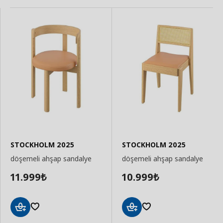
STOCKHOLM 2025
STOCKHOLM 2025
döşemeli ahşap sandalye
döşemeli ahşap sandalye
11.999
10.999
₺
₺
Sepete
Sepete