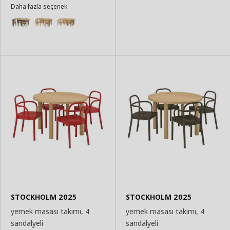
Daha fazla seçenek
Ekle
STOCKHOLM 2025
STOCKHOLM 2025
yemek masası takımı, 4
yemek masası takımı, 4
sandalyeli
sandalyeli