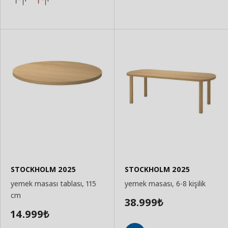
STOCKHOLM 2025
STOCKHOLM 2025
yemek masası tablası, 115
yemek masası, 6-8 kişilik
cm
38.999
₺
14.999
₺