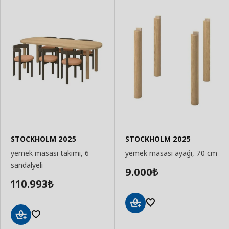
STOCKHOLM 2025
STOCKHOLM 2025
yemek masası takımı, 6
yemek masası ayağı, 70 cm
sandalyeli
9.000
₺
110.993
₺
Sepete
Ekle
Sepete