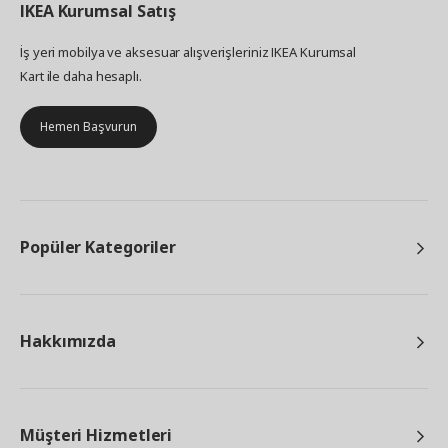
IKEA
Kurumsal Satış
İş yeri mobilya ve aksesuar alışverişleriniz IKEA Kurumsal
Kart ile daha hesaplı.
Hemen Başvurun
Popüler Kategoriler
Hakkımızda
Müşteri Hizmetleri