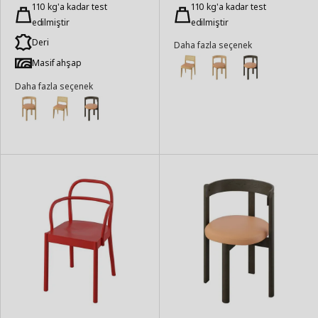
Ekle
110 kg'a kadar test
Ekle
110 kg'a kadar test
edilmiştir
edilmiştir
Deri
Daha fazla seçenek
Masif ahşap
Daha fazla seçenek