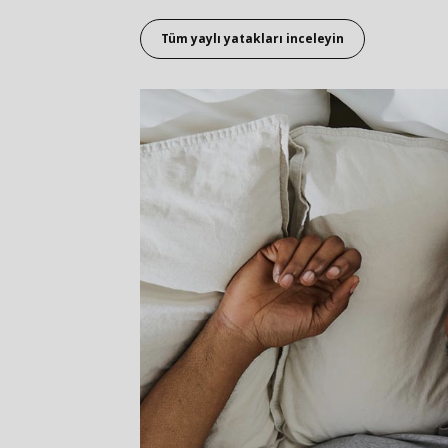
Tüm yaylı yatakları inceleyin