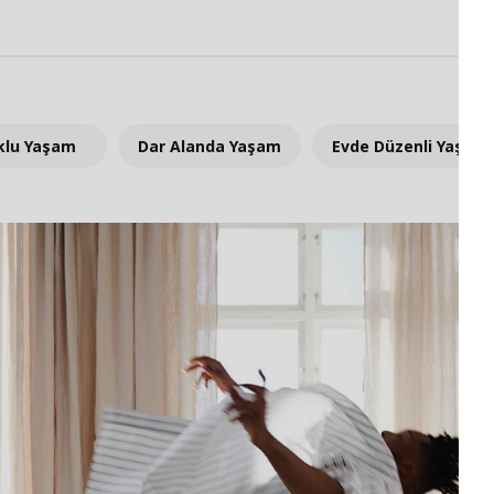
klu Yaşam
Dar Alanda Yaşam
Evde Düzenli Yaşam