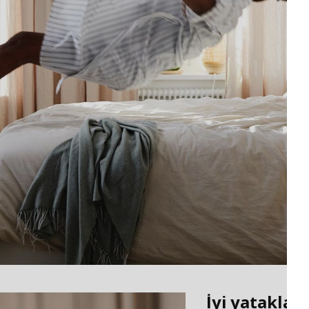
İyi yataklar