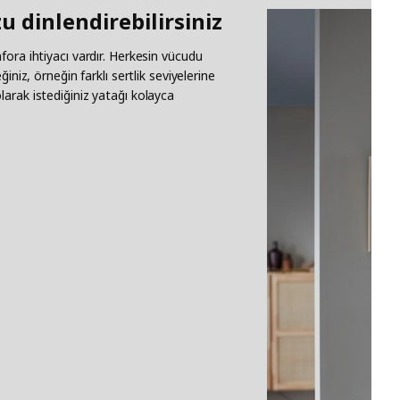
 dinlendirebilirsiniz
fora ihtiyacı vardır. Herkesin vücudu
iniz, örneğin farklı sertlik seviyelerine
arak istediğiniz yatağı kolayca