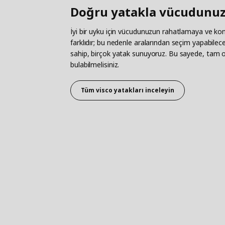
Doğru yatakla vücudunuzu
İyi bir uyku için vücudunuzun rahatlamaya ve kon
farklıdır; bu nedenle aralarından seçim yapabileceğ
sahip, birçok yatak sunuyoruz. Bu sayede, tam ol
bulabilmelisiniz.
Tüm visco yatakları inceleyin