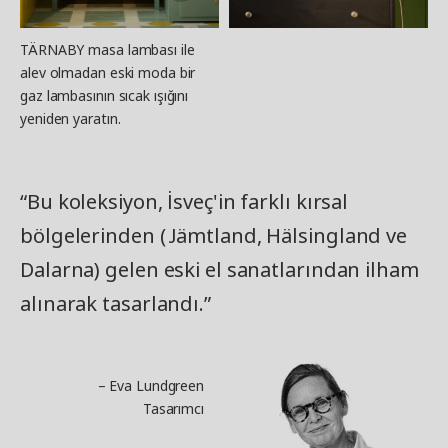
TÄRNABY masa lambası ile
alev olmadan eski moda bir
gaz lambasının sıcak ışığını
yeniden yaratın.
“Bu koleksiyon, İsveç'in farklı kırsal
bölgelerinden (Jämtland, Hälsingland ve
Dalarna) gelen eski el sanatlarından ilham
alınarak tasarlandı.”
– Eva Lundgreen
Tasarımcı