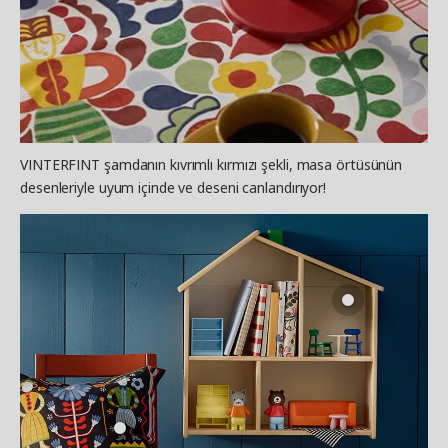
VINTERFINT şamdanın kıvrımlı kırmızı şekli, masa örtüsünün
desenleriyle uyum içinde ve deseni canlandırıyor!