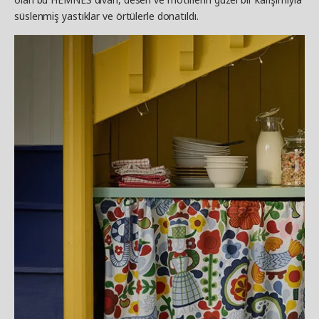
süslenmiş yastıklar ve örtülerle donatıldı.