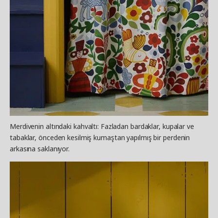
Merdivenin altındaki kahvaltı: Fazladan bardaklar, kupalar ve
tabaklar, önceden kesilmiş kumaştan yapılmış bir perdenin
arkasına saklanıyor.