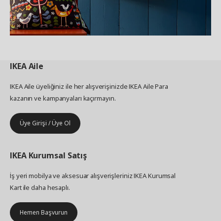
IKEA
Aile
IKEA Aile üyeliğiniz ile her alışverişinizde IKEA Aile Para
kazanın ve kampanyaları kaçırmayın.
Üye Girişi / Üye Ol
IKEA
Kurumsal Satış
İş yeri mobilya ve aksesuar alışverişleriniz IKEA Kurumsal
Kart ile daha hesaplı.
Hemen Başvurun