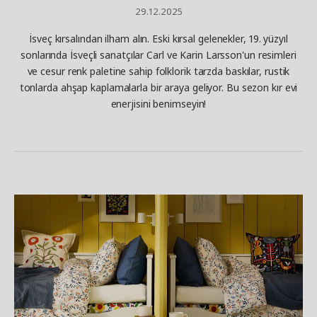
29.12.2025
İsveç kırsalından ilham alın. Eski kırsal gelenekler, 19. yüzyıl
sonlarında İsveçli sanatçılar Carl ve Karin Larsson'un resimleri
ve cesur renk paletine sahip folklorik tarzda baskılar, rustik
tonlarda ahşap kaplamalarla bir araya geliyor. Bu sezon kır evi
enerjisini benimseyin!