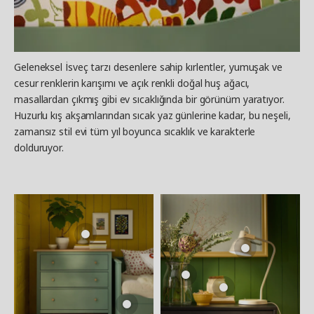
Geleneksel İsveç tarzı desenlere sahip kırlentler, yumuşak ve
cesur renklerin karışımı ve açık renkli doğal huş ağacı,
masallardan çıkmış gibi ev sıcaklığında bir görünüm yaratıyor.
Huzurlu kış akşamlarından sıcak yaz günlerine kadar, bu neşeli,
zamansız stil evi tüm yıl boyunca sıcaklık ve karakterle
dolduruyor.