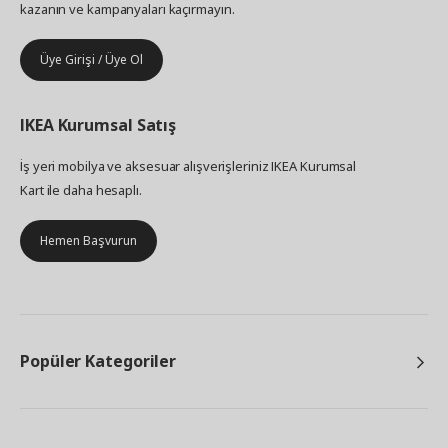
kazanın ve kampanyaları kaçırmayın.
Üye Girişi / Üye Ol
IKEA
Kurumsal Satış
İş yeri mobilya ve aksesuar alışverişleriniz IKEA Kurumsal
Kart ile daha hesaplı.
Hemen Başvurun
Popüler Kategoriler