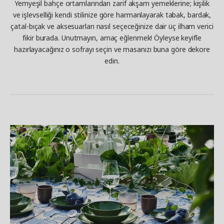
Yemyeşil bahçe ortamlarından zarif akşam yemeklerine; kişilik
ve işlevselliği kendi stilinize göre harmanlayarak tabak, bardak,
çatal-bıçak ve aksesuarları nasıl seçeceğinize dair üç ilham verici
fikir burada. Unutmayın, amaç eğlenmek! Öyleyse keyifle
hazırlayacağınız o sofrayı seçin ve masanızı buna göre dekore
edin.