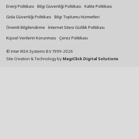
Enerji Politikası
Bilgi Güvenliği Politikası
Kalite Politikası
Gıda Güvenliği Politikası
Bilgi Toplumu Hizmetleri
Önemli Bilgilendirme
İnternet Sitesi Gizlilik Politikası
Kişisel Verilerin Korunması
Çerez Politikası
© Inter IKEA Systems B.V 1999-
2026
Site Creation & Technology
by
MagiClick Digital Solutions