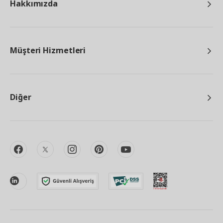
Hakkımızda
Müşteri Hizmetleri
Diğer
facebook
twitter
instagram
pinterest
youtube
linkedin