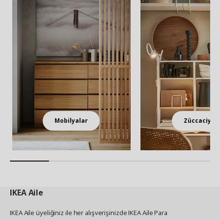
Mobilyalar
Züccaciye
IKEA
Aile
IKEA Aile üyeliğiniz ile her alışverişinizde IKEA Aile Para