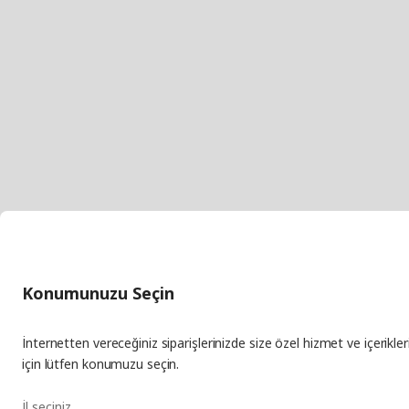
Konumunuzu Seçin
İnternetten vereceğiniz siparişlerinizde size özel hizmet ve içerikle
için lütfen konumuzu seçin.
İl seçiniz