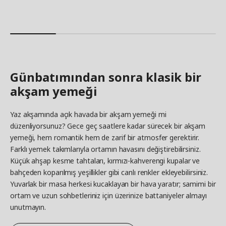
Günbatımından sonra klasik bir
akşam yemeği
Yaz akşamında açık havada bir akşam yemeği mi
düzenliyorsunuz? Gece geç saatlere kadar sürecek bir akşam
yemeği, hem romantik hem de zarif bir atmosfer gerektirir.
Farklı yemek takımlarıyla ortamın havasını değiştirebilirsiniz.
Küçük ahşap kesme tahtaları, kırmızı-kahverengi kupalar ve
bahçeden koparılmış yeşillikler gibi canlı renkler ekleyebilirsiniz.
Yuvarlak bir masa herkesi kucaklayan bir hava yaratır;
samimi bir
ortam ve uzun sohbetleriniz için üzerinize battaniyeler almayı
unutmayın.