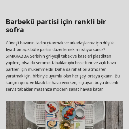
Barbekü partisi için renkli bir
sofra
Güneşli havanın tadını çıkarmak ve arkadaşlarınız için düşük
fiyatlı bir açık büfe partisi düzenlemek mi istiyorsunuz?
SIMKRABBA Serisinin gri-yeşil tabak ve kaseleri plastikten
yapılmış olsa da seramik tabaklar gibi hissettirir ve açık hava
partileri için mükemmeldir.
Daha da rahat bir atmosfer
yaratmak için, birbiriyle uyumlu olan her şeyi ortaya çıkarın. Bu
karışım genç ve klasik bir hava verirken, sıçrayan boya desenli
servis tabakları masanıza modern sanat havası katar.