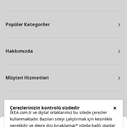
Popüler Kategoriler
Hakkımızda
Müşteri Hizmetleri
Diğer
×
Çerezlerinizin kontrolü sizdedir
IKEA.com.tr ve dijital ortaklarımız bu sitede çerezler
kullanmaktadır. Bazıları siteyi çalıştırmak için kesinlikle
gereklidir ve devre dışı bırakılamaz* isteğe bağlı olanlar