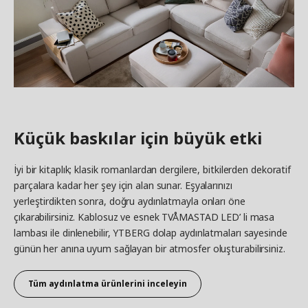
Küçük baskılar için büyük etki
İyi bir kitaplık; klasik romanlardan dergilere, bitkilerden dekoratif
parçalara kadar her şey için alan sunar. Eşyalarınızı
yerleştirdikten sonra, doğru aydınlatmayla onları öne
çıkarabilirsiniz. Kablosuz ve esnek TVÅMASTAD LED’ li masa
lambası ile dinlenebilir, YTBERG dolap aydınlatmaları sayesinde
günün her anına uyum sağlayan bir atmosfer oluşturabilirsiniz.
Tüm aydınlatma ürünlerini inceleyin