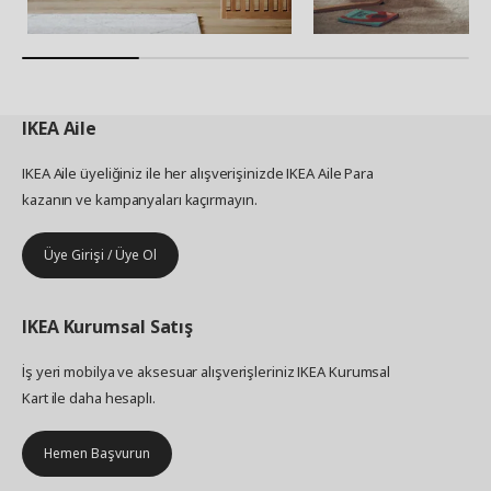
IKEA
Aile
IKEA Aile üyeliğiniz ile her alışverişinizde IKEA Aile Para
kazanın ve kampanyaları kaçırmayın.
Üye Girişi / Üye Ol
IKEA
Kurumsal Satış
İş yeri mobilya ve aksesuar alışverişleriniz IKEA Kurumsal
Kart ile daha hesaplı.
Hemen Başvurun