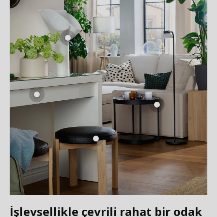
İşlevsellikle çevrili rahat bir odak