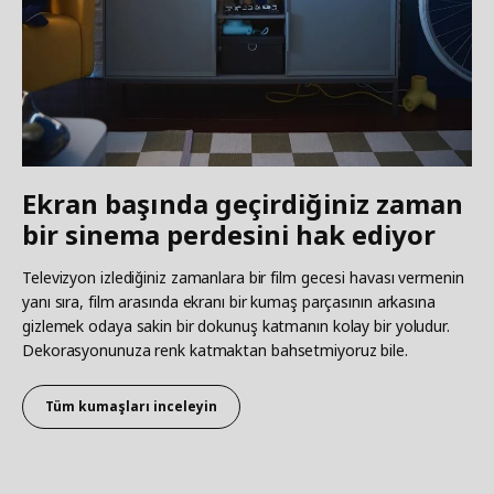
Ekran başında geçirdiğiniz zaman
bir sinema perdesini hak ediyor
Televizyon izlediğiniz zamanlara bir film gecesi havası vermenin
yanı sıra, film arasında ekranı bir kumaş parçasının arkasına
gizlemek odaya sakin bir dokunuş katmanın kolay bir yoludur.
Dekorasyonunuza renk katmaktan bahsetmiyoruz bile.
Tüm kumaşları inceleyin