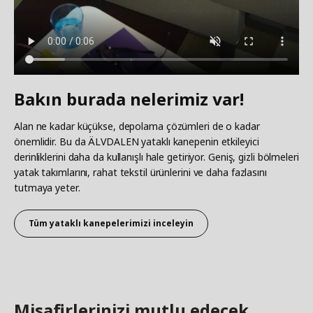
Bakın burada nelerimiz var!
Alan ne kadar küçükse, depolama çözümleri de o kadar
önemlidir. Bu da ÄLVDALEN yataklı kanepenin etkileyici
derinliklerini daha da kullanışlı hale getiriyor. Geniş, gizli bölmeleri
yatak takımlarını, rahat tekstil ürünlerini ve daha fazlasını
tutmaya yeter.
Tüm yataklı kanepelerimizi inceleyin
Misafirlerinizi mutlu edecek