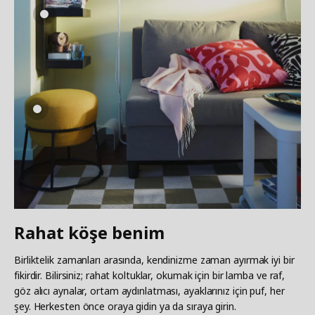
Rahat köşe benim
Birliktelik zamanları arasında, kendinizme zaman ayırmak iyi bir
fikirdir. Bilirsiniz; rahat koltuklar, okumak için bir lamba ve raf,
göz alıcı aynalar, ortam aydınlatması, ayaklarınız için puf, her
şey. Herkesten önce oraya gidin ya da sıraya girin.