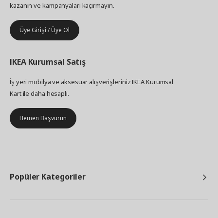
kazanın ve kampanyaları kaçırmayın.
Üye Girişi / Üye Ol
IKEA
Kurumsal Satış
İş yeri mobilya ve aksesuar alışverişleriniz IKEA Kurumsal
Kart ile daha hesaplı.
Hemen Başvurun
Popüler Kategoriler