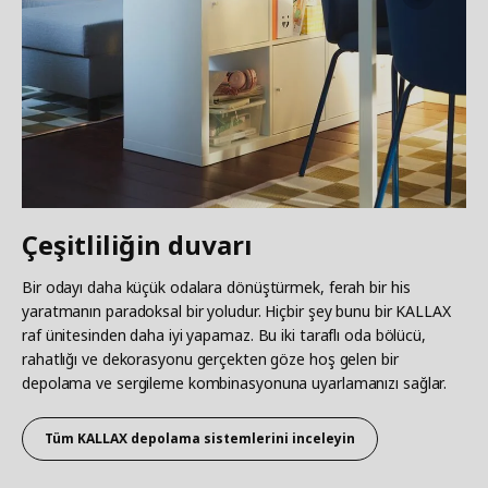
Çeşitliliğin duvarı
Bir odayı daha küçük odalara dönüştürmek, ferah bir his
yaratmanın paradoksal bir yoludur. Hiçbir şey bunu bir KALLAX
raf ünitesinden daha iyi yapamaz. Bu iki taraflı oda bölücü,
rahatlığı ve dekorasyonu gerçekten göze hoş gelen bir
depolama ve sergileme kombinasyonuna uyarlamanızı sağlar.
Tüm KALLAX depolama sistemlerini inceleyin