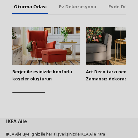
Oturma Odası
Ev Dekorasyonu
Evde Düzenl
Berjer ile evinizde konforlu
Art Deco tarzı nedir?
köşeler oluşturun
Zamansız dekorasyon fi
IKEA
Aile
IKEA Aile üyeliğiniz ile her alışverişinizde IKEA Aile Para