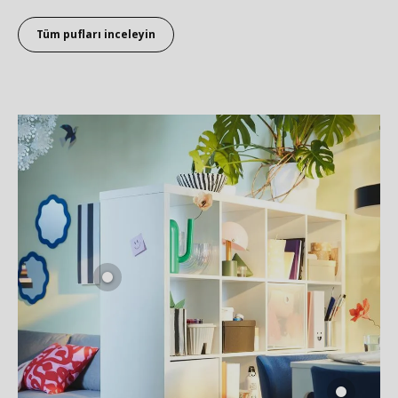
Tüm pufları inceleyin