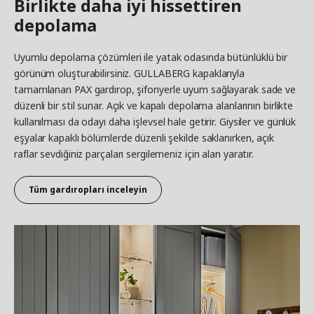
Birlikte daha iyi hissettiren
depolama
Uyumlu depolama çözümleri ile yatak odasında bütünlüklü bir
görünüm oluşturabilirsiniz. GULLABERG kapaklarıyla
tamamlanan PAX gardırop, şifonyerle uyum sağlayarak sade ve
düzenli bir stil sunar. Açık ve kapalı depolama alanlarının birlikte
kullanılması da odayı daha işlevsel hale getirir. Giysiler ve günlük
eşyalar kapaklı bölümlerde düzenli şekilde saklanırken, açık
raflar sevdiğiniz parçaları sergilemeniz için alan yaratır.
Tüm gardıropları inceleyin