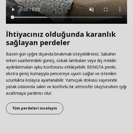
İhtiyacınız olduğunda karanlık
sağlayan perdeler
Bazen gün ışığını dışarıda bırakmak isteyebilirsiniz. Sabahın
erken saatlerindeki güneş, sokak lambaları veya dış mekân
aydınlatmaları uyku konforunu etkileyebilir. BENGTA perde,
ekstra geniş kumaşıyla pencereye uyum sağlar ve istenilen
uzunlukta kolayca ayarlanabilir. Yumuşak dokusu sayesinde
yatak odasında sakin ve konforlu bir atmosfer oluştururken ışığı
azaltmaya yardımcı olur.
Tüm perdeleri inceleyin