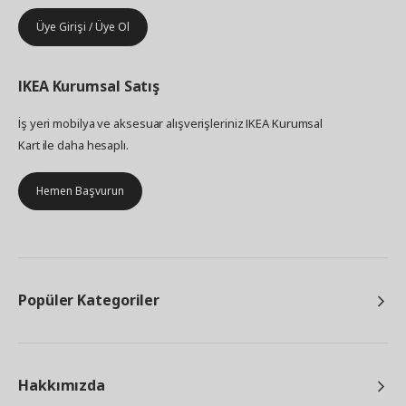
Üye Girişi / Üye Ol
IKEA
Kurumsal Satış
İş yeri mobilya ve aksesuar alışverişleriniz IKEA Kurumsal
Kart ile daha hesaplı.
Hemen Başvurun
Popüler Kategoriler
Hakkımızda