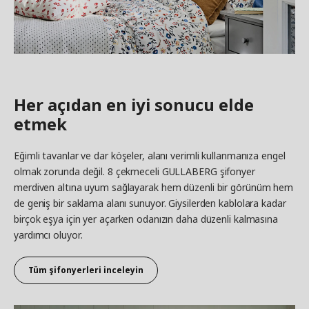
Her açıdan en iyi sonucu elde
etmek
Eğimli tavanlar ve dar köşeler, alanı verimli kullanmanıza engel
olmak zorunda değil. 8 çekmeceli GULLABERG şifonyer
merdiven altına uyum sağlayarak hem düzenli bir görünüm hem
de geniş bir saklama alanı sunuyor. Giysilerden kablolara kadar
birçok eşya için yer açarken odanızın daha düzenli kalmasına
yardımcı oluyor.
Tüm şifonyerleri inceleyin