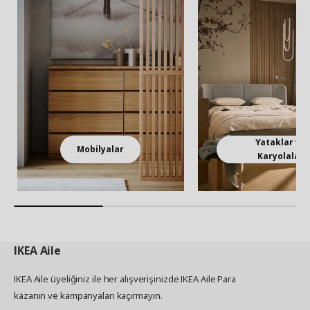
Yataklar ve
Mobilyalar
Karyolalar
IKEA
Aile
IKEA Aile üyeliğiniz ile her alışverişinizde IKEA Aile Para
kazanın ve kampanyaları kaçırmayın.