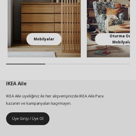
Oturma Odas
Mobilyalar
Mobilyaları
IKEA
Aile
IKEA Aile üyeliğiniz ile her alışverişinizde IKEA Aile Para
kazanın ve kampanyaları kaçırmayın.
Üye Girişi / Üye Ol