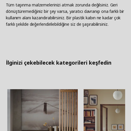
Tüm taşınma malzemelerinizi atmak zorunda değilsiniz. Geri
dönüştüremediğiniz bir şey varsa, yaratıcı davranıp ona farklı bir
kullanım alanı kazandırabilirsiniz. Bir plastik kabın ne kadar çok
farklı şekilde değerlendirilebildiğine siz de şaşırabilirsiniz.
İlginizi çekebilecek kategorileri keşfedin