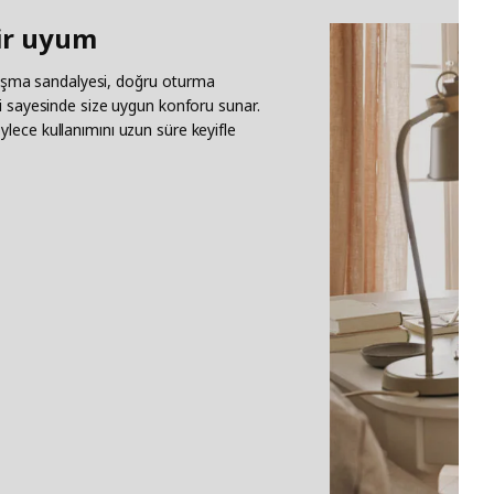
bir uyum
şma sandalyesi, doğru oturma
i sayesinde size uygun konforu sunar.
 böylece kullanımını uzun süre keyifle