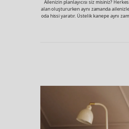
Ailenizin planlayıcısı siz misiniz? Herke
alan oluştururken aynı zamanda ailenizle 
oda hissi yaratır. Üstelik kanepe aynı za