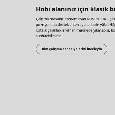
Hobi alanınız için klasik 
Çalışma masanızı tamamlayan ROSENTORP çalı
pozisyonunu desteklerken ayarlanabilir yüksekliğ
Üstelik çıkarılabilir kılıfları makinede yıkanabilir,
sürdürebilirsiniz.
Tüm çalışma sandalyelerini inceleyin