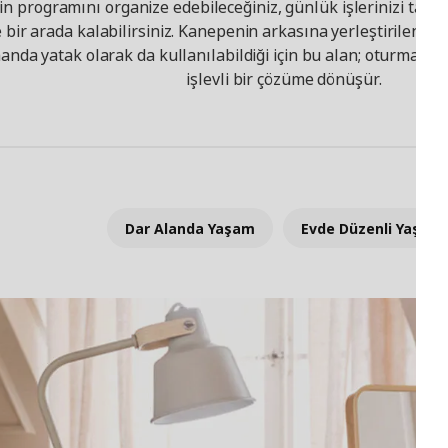
sin programını organize edebileceğiniz, günlük işlerinizi taki
bir arada kalabilirsiniz. Kanepenin arkasına yerleştirilen ça
manda yatak olarak da kullanılabildiği için bu alan; oturma od
işlevli bir çözüme dönüşür.
Dar Alanda Yaşam
Evde Düzenli Yaşam