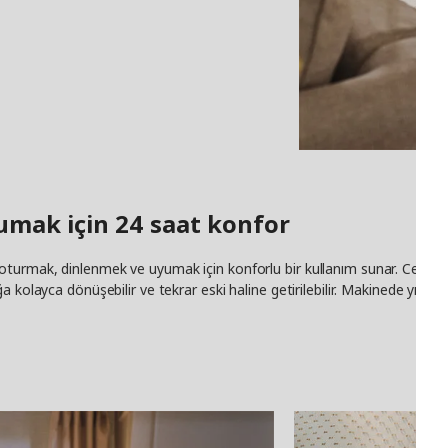
mak için 24 saat konfor
turmak, dinlenmek ve uyumak için konforlu bir kullanım sunar. Cep yayl
 kolayca dönüşebilir ve tekrar eski haline getirilebilir. Makinede yıkanabi