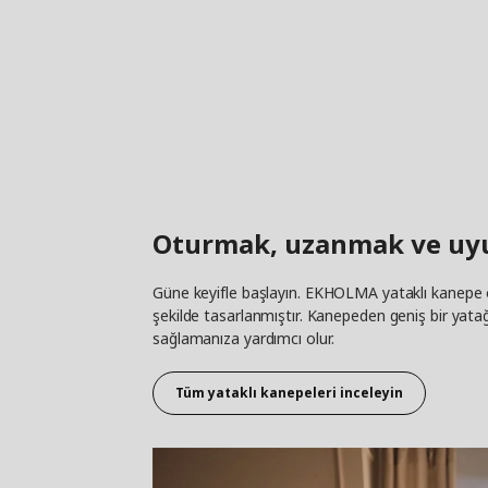
Oturmak, uzanmak ve uyu
Güne keyifle başlayın. EKHOLMA yataklı kanepe o
şekilde tasarlanmıştır. Kanepeden geniş bir yatağa
sağlamanıza yardımcı olur.
Tüm yataklı kanepeleri inceleyin