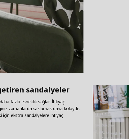
getiren sandalyeler
 daha fazla esneklik sağlar. İhtiyaç
ğınız zamanlarda saklamak daha kolaydır.
için ekstra sandalyelere ihtiyaç