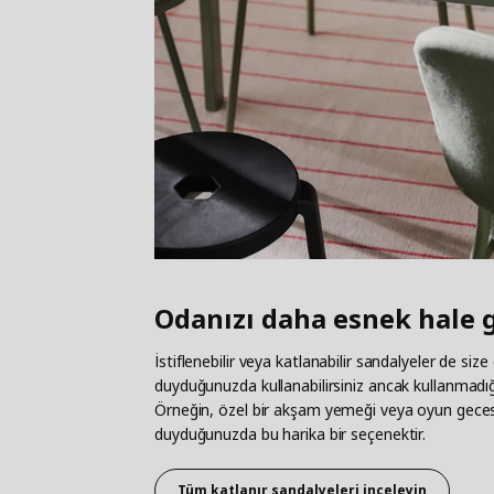
Odanızı daha esnek hale 
İstiflenebilir veya katlanabilir sandalyeler de size
duyduğunuzda kullanabilirsiniz ancak kullanmadı
Örneğin, özel bir akşam yemeği veya oyun gecesi 
duyduğunuzda bu harika bir seçenektir.
Tüm katlanır sandalyeleri inceleyin