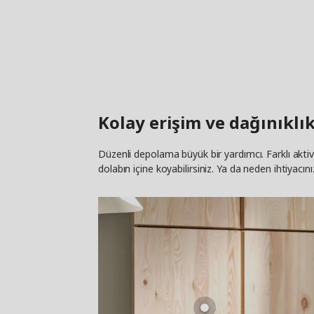
Kolay erişim ve dağınıkl
Düzenli depolama büyük bir yardımcı. Farklı aktivite
dolabın içine koyabilirsiniz. Ya da neden ihtiyacı