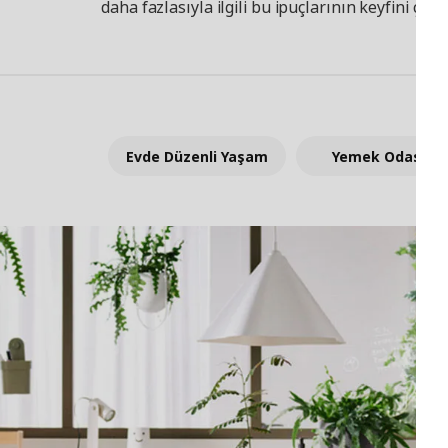
daha fazlasıyla ilgili bu ipuçlarının keyfini çıkar
Evde Düzenli Yaşam
Yemek Odası