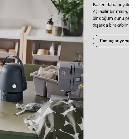
Bazen daha büyük bir 
Açılabilir bir masa, ih
bir doğum günü partisind
dışarıda bırakabilir ve y
Tüm açılır yemek ma