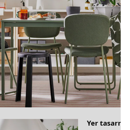
Yer tasarru