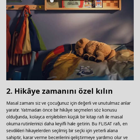
2. Hikâye zamanını özel kılın
Masal zamanı siz ve çocuğunuz için değerli ve unutulmaz anlar
yaratır. Yatmadan önce bir hikâye seçmeleri söz konusu
olduğunda, kolayca erişilebilen küçük bir kitap rafı ile masal
okuma rutinlerinizi daha keyifli hale getirin. Bu FLISAT rafı, en
sevdikleri hikayelerden seçilmiş bir seçki için yeterli alana
sahiptir, karar verme becerilerini geliştirmeye yardımcı olur ve