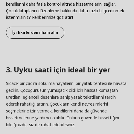
kendilerini daha fazla kontrol altında hissetmelerini sağlar.
Çocuk kitaplarını düzenleme hakkında daha fazla bilgi edinmek
ister misiniz? Rehberimize göz atın!​
İyi fikirlerden ilham alın
3. Uyku saati için ideal bir yer​
Sıcacık bir çadıra sokulma hayallerini bir yatak tentesi ile hayata
geçirin. Çocuğunuzun yumuşacık cildi için hassas kumaştan
üretilen, eğlenceli desenlere sahip yatak tekstillerini tercih
ederek rahatlığı artırın. Çocukların kendi nevresimlerini
seçmelerine izin vermek, kendilerini daha da güvende
hissetmelerine yardımcı olabilir. Onların güvende hissettiğini
bildiğinizde, siz de rahat edebilirsiniz.​