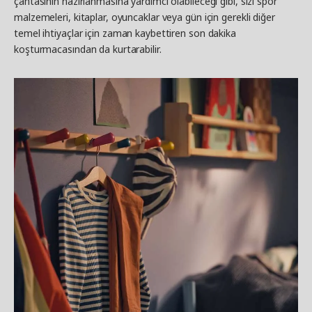
çantasının hazırlanmasına yardımcı olabileceği gibi, sizi spor
malzemeleri, kitaplar, oyuncaklar veya gün için gerekli diğer
temel ihtiyaçlar için zaman kaybettiren son dakika
koşturmacasından da kurtarabilir.​