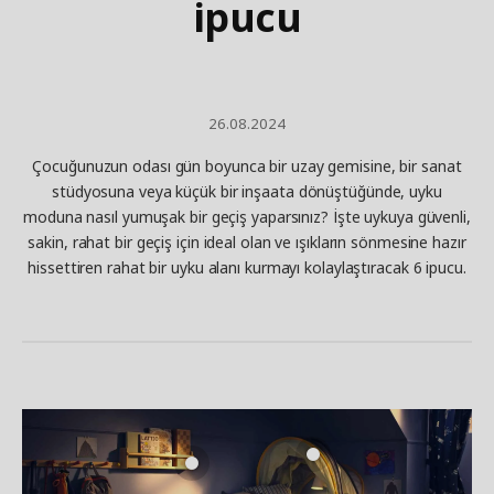
ipucu​
26.08.2024
Çocuğunuzun odası gün boyunca bir uzay gemisine, bir sanat
stüdyosuna veya küçük bir inşaata dönüştüğünde, uyku
moduna nasıl yumuşak bir geçiş yaparsınız? İşte uykuya güvenli,
sakin, rahat bir geçiş için ideal olan ve ışıkların sönmesine hazır
hissettiren rahat bir uyku alanı kurmayı kolaylaştıracak 6 ipucu.​