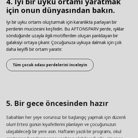
4. İyi bir uyku ortamı yaratmak
için onun dünyasından bakın.​
İyi bir uyku ortamı oluşturmak için karanlıkta parlayan bir
perdenin mucizesini keşfedin. Bu AFTONSPARV perde, ışıklar
söndüğünde uzayla ilgili motiflerden oluşan parıldayan bir
galaksiyi ortaya çıkarır. Çocuğunuza uykuya dalmak için çok
daha keyifli bir ortam yaratır. ​
Tüm çocuk odası perdelerini inceleyin
5. Bir gece öncesinden hazır​
Sabahları her şeye sorunsuz bir başlangıç yapmak için düzenli
olun! Ertesi günün kıyafetlerini planlayın ve çocuğunuzun
ulaşabileceği bir yere asın. Haftanın yazılı bir programı, okul