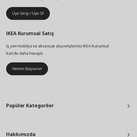
Üye Girişi / Üye Ol
IKEA
Kurumsal Satış
İş yeri mobilya ve aksesuar alışverişleriniz IKEA Kurumsal
Kart ile daha hesaplı.
Hemen Başvurun
Popüler Kategoriler
Hakkımızda