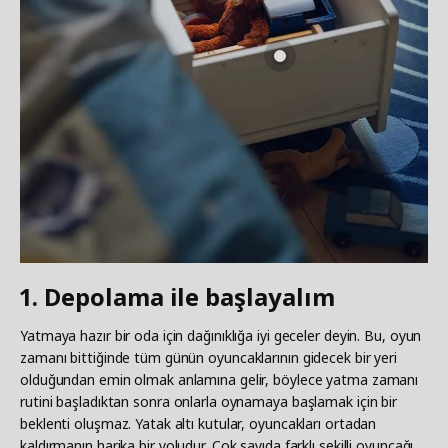
1. Depolama ile başlayalım
Yatmaya hazır bir oda için dağınıklığa iyi geceler deyin. Bu, oyun
zamanı bittiğinde tüm günün oyuncaklarının gidecek bir yeri
olduğundan emin olmak anlamına gelir, böylece yatma zamanı
rutini başladıktan sonra onlarla oynamaya başlamak için bir
beklenti oluşmaz. Yatak altı kutular, oyuncakları ortadan
kaldırmanın harika bir yoludur. Çok sayıda farklı şekilli oyuncağı