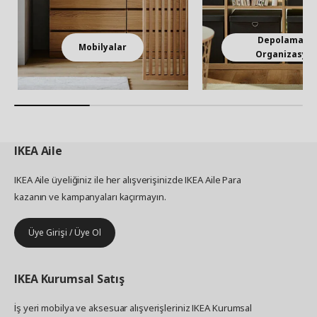
Depolama ve
Mobilyalar
Organizasyo
IKEA
Aile
IKEA Aile üyeliğiniz ile her alışverişinizde IKEA Aile Para
kazanın ve kampanyaları kaçırmayın.
Üye Girişi / Üye Ol
IKEA
Kurumsal Satış
İş yeri mobilya ve aksesuar alışverişleriniz IKEA Kurumsal