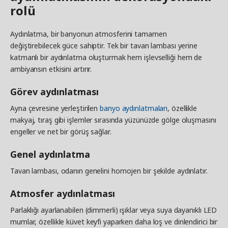
rolü
Aydınlatma, bir banyonun atmosferini tamamen
değiştirebilecek güce sahiptir. Tek bir tavan lambası yerine
katmanlı bir aydınlatma oluşturmak hem işlevselliği hem de
ambiyansın etkisini artırır.
Görev aydınlatması
Ayna çevresine yerleştirilen
banyo aydınlatmaları
, özellikle
makyaj, tıraş gibi işlemler sırasında yüzünüzde gölge oluşmasını
engeller ve net bir görüş sağlar.
Genel aydınlatma
Tavan lambası, odanın genelini homojen bir şekilde aydınlatır.
Atmosfer aydınlatması
Parlaklığı ayarlanabilen (dimmerli) ışıklar veya suya dayanıklı LED
mumlar, özellikle küvet keyfi yaparken daha loş ve dinlendirici bir