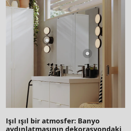
Işıl ışıl bir atmosfer: Banyo
aydınlatmasının dekorasyondaki