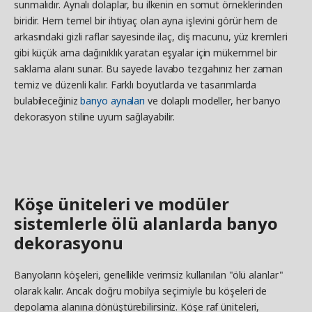
sunmalıdır. Aynalı dolaplar, bu ilkenin en somut örneklerinden
biridir. Hem temel bir ihtiyaç olan ayna işlevini görür hem de
arkasındaki gizli raflar sayesinde ilaç, diş macunu, yüz kremleri
gibi küçük ama dağınıklık yaratan eşyalar için mükemmel bir
saklama alanı sunar. Bu sayede lavabo tezgahınız her zaman
temiz ve düzenli kalır. Farklı boyutlarda ve tasarımlarda
bulabileceğiniz
banyo aynaları
ve dolaplı modeller, her banyo
dekorasyon stiline uyum sağlayabilir.
Köşe üniteleri ve modüler
sistemlerle ölü alanlarda banyo
dekorasyonu
Banyoların köşeleri, genellikle verimsiz kullanılan "ölü alanlar"
olarak kalır. Ancak doğru mobilya seçimiyle bu köşeleri de
depolama alanına dönüştürebilirsiniz. Köşe raf üniteleri,