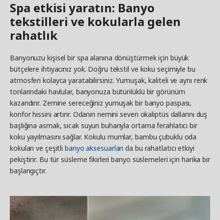
Spa etkisi yaratın: Banyo
tekstilleri ve kokularla gelen
rahatlık
Banyonuzu kişisel bir spa alanına dönüştürmek için büyük
bütçelere ihtiyacınız yok. Doğru tekstil ve koku seçimiyle bu
atmosferi kolayca yaratabilirsiniz. Yumuşak, kaliteli ve aynı renk
tonlarındaki havlular, banyonuza bütünlüklü bir görünüm
kazandırır. Zemine sereceğiniz yumuşak bir banyo paspası,
konfor hissini artırır. Odanın nemini seven okaliptüs dallarını duş
başlığına asmak, sıcak suyun buharıyla ortama ferahlatıcı bir
koku yayılmasını sağlar. Kokulu mumlar, bambu çubuklu oda
kokuları ve çeşitli
banyo aksesuarları
da bu rahatlatıcı etkiyi
pekiştirir. Bu tür süsleme fikirleri banyo süslemeleri için harika bir
başlangıçtır.