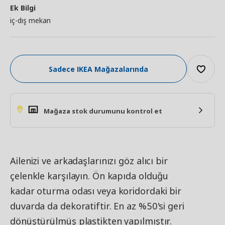
Ek Bilgi
iç-dış mekan
Sadece IKEA Mağazalarında
Mağaza stok durumunu kontrol et
Ailenizi ve arkadaşlarınızı göz alıcı bir
çelenkle karşılayın. Ön kapıda olduğu
kadar oturma odası veya koridordaki bir
duvarda da dekoratiftir. En az %50'si geri
dönüştürülmüş plastikten yapılmıştır.