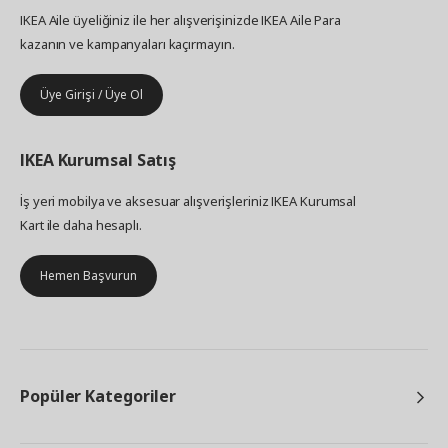
IKEA Aile üyeliğiniz ile her alışverişinizde IKEA Aile Para
kazanın ve kampanyaları kaçırmayın.
Üye Girişi / Üye Ol
IKEA
Kurumsal Satış
İş yeri mobilya ve aksesuar alışverişleriniz IKEA Kurumsal
Kart ile daha hesaplı.
Hemen Başvurun
Popüler Kategoriler