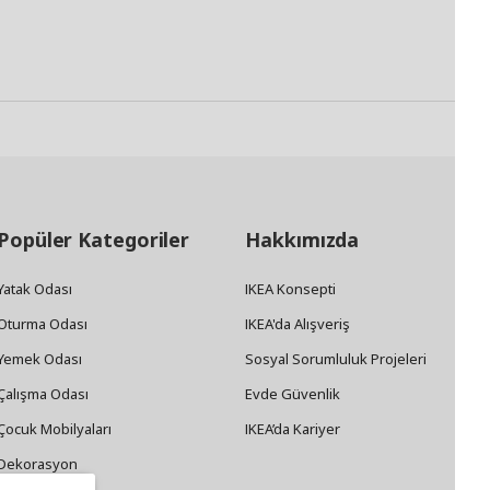
Popüler Kategoriler
Hakkımızda
Yatak Odası
IKEA Konsepti
Oturma Odası
IKEA'da Alışveriş
Yemek Odası
Sosyal Sorumluluk Projeleri
Çalışma Odası
Evde Güvenlik
Çocuk Mobilyaları
IKEA’da Kariyer
Dekorasyon