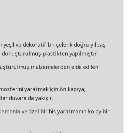
eşil ve dekoratif bir çelenk doğru yılbaşı
ri dönüştürülmüş plastikten yapılmıştır.
önüştürülmüş malzemelerden elde edilen
mosferini yaratmak için ön kapıya,
ar duvara da yakışır.
lemenin ve özel bir his yaratmanın kolay bir