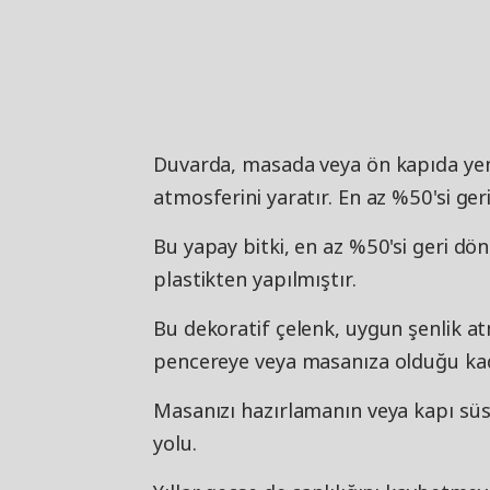
Duvarda, masada veya ön kapıda yemy
atmosferini yaratır. En az %50'si ge
Bu yapay bitki, en az %50'si geri d
plastikten yapılmıştır.
Bu dekoratif çelenk, uygun şenlik at
pencereye veya masanıza olduğu kad
Masanızı hazırlamanın veya kapı süs
yolu.