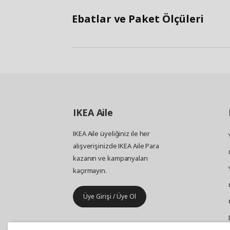
Ebatlar ve Paket Ölçüleri
IKEA
Aile
IKEA Aile üyeliğiniz ile her
alışverişinizde IKEA Aile Para
kazanın ve kampanyaları
kaçırmayın.
Üye Girişi / Üye Ol