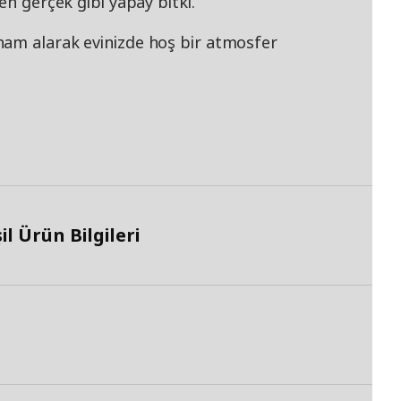
en gerçek gibi yapay bitki.
ham alarak evinizde hoş bir atmosfer
l Ürün Bilgileri