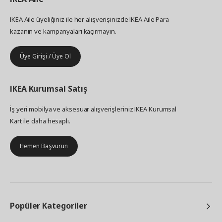
IKEA Aile üyeliğiniz ile her alışverişinizde IKEA Aile Para
kazanın ve kampanyaları kaçırmayın.
Üye Girişi / Üye Ol
IKEA
Kurumsal Satış
İş yeri mobilya ve aksesuar alışverişleriniz IKEA Kurumsal
Kart ile daha hesaplı.
Hemen Başvurun
Popüler Kategoriler