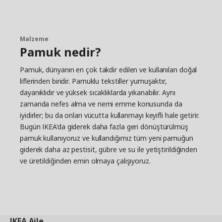
Malzeme
Pamuk nedir?
Pamuk, dünyanın en çok takdir edilen ve kullanılan doğal
liflerinden biridir. Pamuklu tekstiller yumuşaktır,
dayanıklıdır ve yüksek sıcaklıklarda yıkanabilir. Aynı
zamanda nefes alma ve nemi emme konusunda da
iyidirler; bu da onları vücutta kullanmayı keyifli hale getirir.
Bugün IKEA'da giderek daha fazla geri dönüştürülmüş
pamuk kullanıyoruz ve kullandığımız tüm yeni pamuğun
giderek daha az pestisit, gübre ve su ile yetiştirildiğinden
ve üretildiğinden emin olmaya çalışıyoruz.
IKEA
Aile