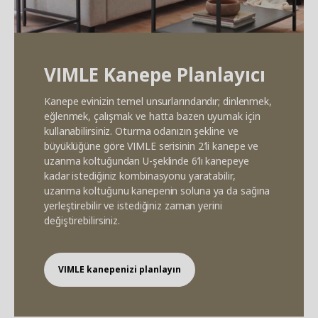
VIMLE Kanepe Planlayıcı
Kanepe evinizin temel unsurlarındandır; dinlenmek,
eğlenmek, çalışmak ve hatta bazen uyumak için
kullanabilirsiniz. Oturma odanızın şekline ve
büyüklüğüne göre VIMLE serisinin 2’li kanepe ve
uzanma koltuğundan U-şeklinde 6’lı kanepeye
kadar istediğiniz kombinasyonu yaratabilir,
uzanma koltuğunu kanepenin soluna ya da sağına
yerleştirebilir ve istediğiniz zaman yerini
değiştirebilirsiniz.
VIMLE kanepenizi planlayın