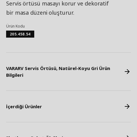
Servis örtüsü masayı korur ve dekoratif
bir masa düzeni oluşturur.
Ürün Kodu
205.458.54
VARARV Servis Örtüsü, Natürel-Koyu Gri Ürün
Bilgileri
İçerdiği Ürünler