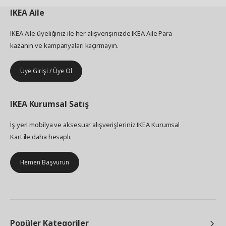
IKEA
Aile
IKEA Aile üyeliğiniz ile her alışverişinizde IKEA Aile Para
kazanın ve kampanyaları kaçırmayın.
Üye Girişi / Üye Ol
IKEA
Kurumsal Satış
İş yeri mobilya ve aksesuar alışverişleriniz IKEA Kurumsal
Kart ile daha hesaplı.
Hemen Başvurun
Popüler Kategoriler