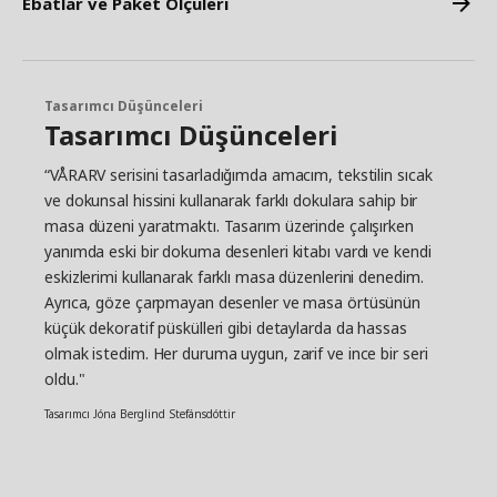
Ebatlar ve Paket Ölçüleri
Tasarımcı Düşünceleri
Tasarımcı Düşünceleri
“VÅRARV serisini tasarladığımda amacım, tekstilin sıcak
ve dokunsal hissini kullanarak farklı dokulara sahip bir
masa düzeni yaratmaktı. Tasarım üzerinde çalışırken
yanımda eski bir dokuma desenleri kitabı vardı ve kendi
eskizlerimi kullanarak farklı masa düzenlerini denedim.
Ayrıca, göze çarpmayan desenler ve masa örtüsünün
küçük dekoratif püskülleri gibi detaylarda da hassas
olmak istedim. Her duruma uygun, zarif ve ince bir seri
oldu."
Tasarımcı Jóna Berglind Stefánsdóttir