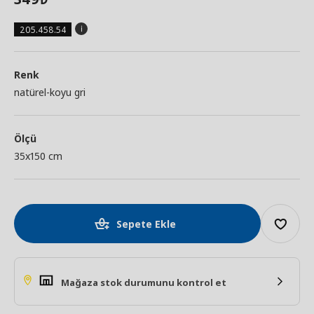
205.458.54
Renk
natürel-koyu gri
Ölçü
35x150 cm
Sepete Ekle
Mağaza stok durumunu kontrol et