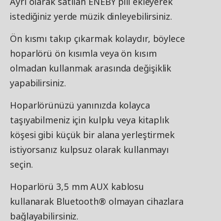
Ayrı olarak satılan ENEBY pili ekleyerek
istediğiniz yerde müzik dinleyebilirsiniz.
Ön kısmı takıp çıkarmak kolaydır, böylece
hoparlörü ön kısımla veya ön kısım
olmadan kullanmak arasında değişiklik
yapabilirsiniz.
Hoparlörünüzü yanınızda kolayca
taşıyabilmeniz için kulplu veya kitaplık
köşesi gibi küçük bir alana yerleştirmek
istiyorsanız kulpsuz olarak kullanmayı
seçin.
Hoparlörü 3,5 mm AUX kablosu
kullanarak Bluetooth® olmayan cihazlara
bağlayabilirsiniz.