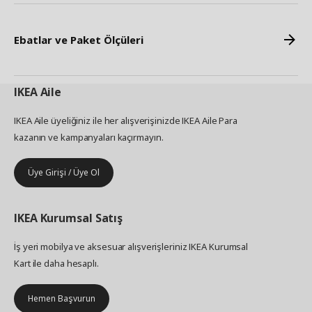
Ebatlar ve Paket Ölçüleri
IKEA
Aile
IKEA Aile üyeliğiniz ile her alışverişinizde IKEA Aile Para
kazanın ve kampanyaları kaçırmayın.
Üye Girişi / Üye Ol
IKEA
Kurumsal Satış
İş yeri mobilya ve aksesuar alışverişleriniz IKEA Kurumsal
Kart ile daha hesaplı.
Hemen Başvurun