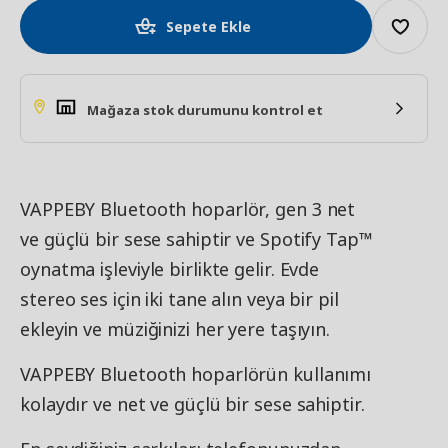
Sepete Ekle
Mağaza stok durumunu kontrol et
VAPPEBY Bluetooth hoparlör, gen 3 net
ve güçlü bir sese sahiptir ve Spotify Tap™
oynatma işleviyle birlikte gelir. Evde
stereo ses için iki tane alın veya bir pil
ekleyin ve müziğinizi her yere taşıyın.
VAPPEBY Bluetooth hoparlörün kullanımı
kolaydır ve net ve güçlü bir sese sahiptir.