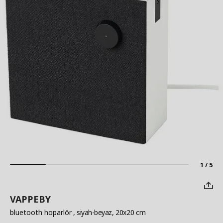
1 / 5
VAPPEBY
bluetooth hoparlör
, siyah-beyaz, 20x20 cm