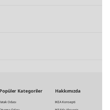
Popüler Kategoriler
Hakkımızda
Yatak Odası
IKEA Konsepti
Oturma Odası
IKEA'da Alışveriş