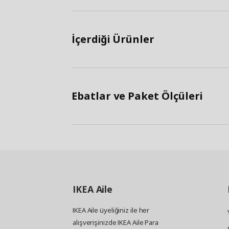
İçerdiği Ürünler
Ebatlar ve Paket Ölçüleri
IKEA
Aile
IKEA Aile üyeliğiniz ile her
alışverişinizde IKEA Aile Para