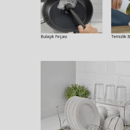
Bulaşık Fırçası
Temizlik B