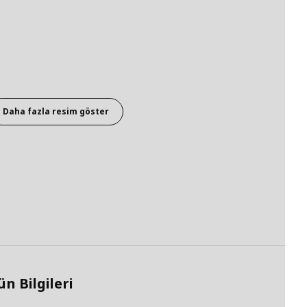
Daha fazla resim göster
n Bilgileri