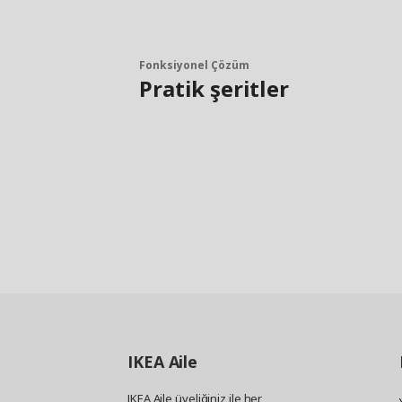
Fonksiyonel Çözüm
Pratik şeritler
IKEA
Aile
IKEA Aile üyeliğiniz ile her