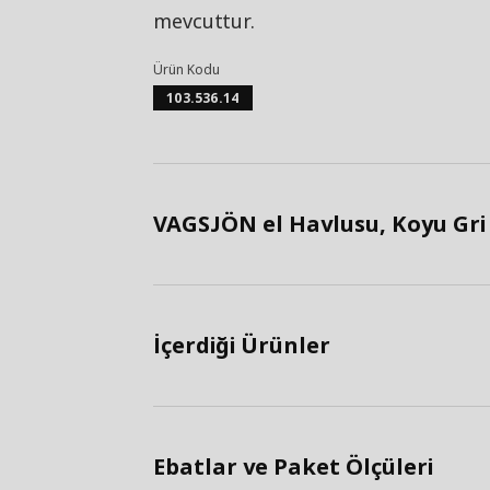
mevcuttur.
Ürün Kodu
103.536.14
VAGSJÖN el Havlusu, Koyu Gri 
İçerdiği Ürünler
Ebatlar ve Paket Ölçüleri