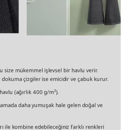
u size mükemmel işlevsel bir havlu verir.
, dokuma çizgiler ise emicidir ve çabuk kurur.
havlu (ağırlık 400 g/m²).
ıkamada daha yumuşak hale gelen doğal ve
rı ile kombine edebileceğiniz farklı renkleri