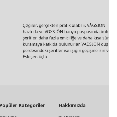
Çizgiler, gerçekten pratik olabilir. VÅGSJÖN
havluda ve VOXSJÖN banyo paspasında buluna
şeritler, daha fazla emiciliğe ve daha kısa sürede
kuramaya katkıda bulunurlar. VADSJÖN duş
perdesindeki şeritler ise ışığın geçişine izin verir.
Eşleşen üçlü.
Popüler Kategoriler
Hakkımızda