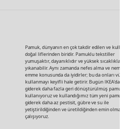
Pamuk, dünyanın en çok takdir edilen ve kullanı
doğal liflerinden biridir. Pamuklu tekstiller
yumuşaktır, dayanıklıdır ve yüksek sıcaklıklarda
yıkanabilir. Aynı zamanda nefes alma ve nemi
emme konusunda da iyidirler; bu da onları vücut
kullanmayı keyifli hale getirir. Bugün IKEA'da
giderek daha fazla geri dönüştürülmüş pamuk
kullanıyoruz ve kullandığımız tüm yeni pamuğu
giderek daha az pestisit, gübre ve su ile
yetiştirildiğinden ve üretildiğinden emin olmaya
çalışıyoruz.