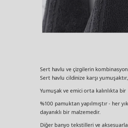
Sert havlu ve çizgilerin kombinasyon
Sert havlu cildinize karşı yumuşaktır
Yumuşak ve emici orta kalınlıkta bir 
%100 pamuktan yapılmıştır - her y
dayanıklı bir malzemedir.
Diğer banyo tekstilleri ve aksesuarla