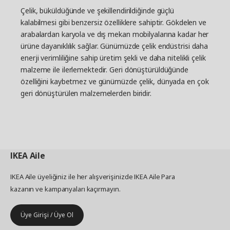
Çelik, büküldüğünde ve şekillendirildiğinde güçlü
kalabilmesi gibi benzersiz özelliklere sahiptir. Gökdelen ve
arabalardan karyola ve dış mekan mobilyalarına kadar her
ürüne dayanıklılık sağlar. Günümüzde çelik endüstrisi daha
enerji verimliliğine sahip üretim şekli ve daha nitelikli çelik
malzeme ile ilerlemektedir. Geri dönüştürüldüğünde
özelliğini kaybetmez ve günümüzde çelik, dünyada en çok
geri dönüştürülen malzemelerden biridir.
IKEA
Aile
IKEA Aile üyeliğiniz ile her alışverişinizde IKEA Aile Para
kazanın ve kampanyaları kaçırmayın.
Üye Girişi / Üye Ol