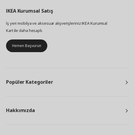
IKEA
Kurumsal Satış
İş yeri mobilya ve aksesuar alışverişleriniz IKEA Kurumsal
Kart ile daha hesaplı.
Hemen Başvurun
Popüler Kategoriler
Hakkımızda