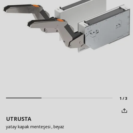
1 / 3
UTRUSTA
yatay kapak menteşesi
, beyaz