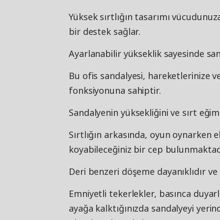
Yüksek sırtlığın tasarımı vücudunuz
bir destek sağlar.
Ayarlanabilir yükseklik sayesinde san
Bu ofis sandalyesi, hareketlerinize ve
fonksiyonuna sahiptir.
Sandalyenin yüksekliğini ve sırt eğimi
Sırtlığın arkasında, oyun oynarken eli
koyabileceğiniz bir cep bulunmaktad
Deri benzeri döşeme dayanıklıdır ve s
Emniyetli tekerlekler, basınca duyar
ayağa kalktığınızda sandalyeyi yeri