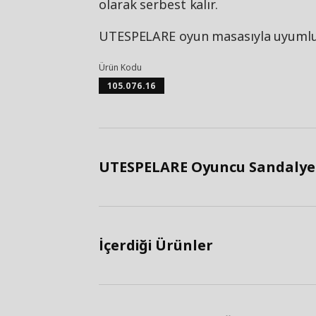
olarak serbest kalır.
UTESPELARE oyun masasıyla uyumlu
Ürün Kodu
105.076.16
UTESPELARE Oyuncu Sandalyesi
İçerdiği Ürünler