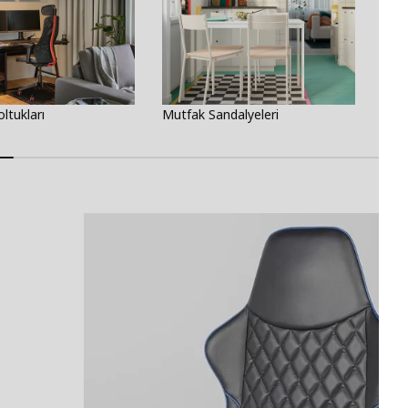
ltukları
Mutfak Sandalyeleri
Çocu