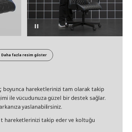
Daha fazla resim göster
boyunca hareketlerinizi tam olarak takip
ğimi ile vücudunuza güzel bir destek sağlar.
rkanıza yaslanabilirsiniz.
t hareketlerinizi takip eder ve koltuğu