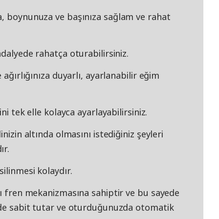
a, boynunuza ve başınıza sağlam ve rahat
dalyede rahatça oturabilirsiniz.
 ağırlığınıza duyarlı, ayarlanabilir eğim
ni tek elle kolayca ayarlayabilirsiniz.
nizin altında olmasını istediğiniz şeyleri
ır.
ilinmesi kolaydır.
lı fren mekanizmasına sahiptir ve bu sayede
nde sabit tutar ve oturduğunuzda otomatik