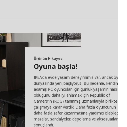
Ürünün Hikayesi
Oyuna başla!
IKEA'da evde yaşam deneyimimiz var, ancak oyun
dünyasında yeni başlıyoruz. Bu nedenle, kendini
adamış PC oyuncuları için günlük yaşamın nasıl
olduğunu daha iyi anlamak için Republic of
Gamers'ın (ROG) tanınmış uzmanlarıyla birlikte
çalışmaya karar verdik. Daha fazla oyuncunun
daha fazla zafer kazanmasına yardımcı olabilecek
masalar, sandalyeler, depolama ve aksesuarlar ile
sonuçlandı.