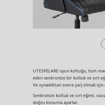
UTESPELARE oyun koltuğu, tüm maç 
eden senkronize bir koltuk ve sırt e
Ve oynadıktan sonra şarj olmak için a
Senkronize koltuk ve sırt eğimi, vücu
doğru konuma ayarlar.