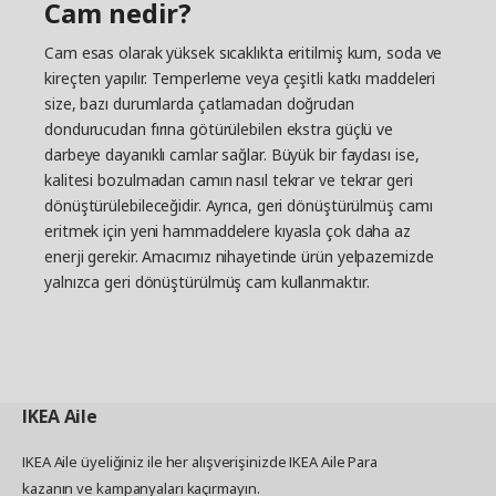
Cam nedir?
Cam esas olarak yüksek sıcaklıkta eritilmiş kum, soda ve
kireçten yapılır. Temperleme veya çeşitli katkı maddeleri
size, bazı durumlarda çatlamadan doğrudan
dondurucudan fırına götürülebilen ekstra güçlü ve
darbeye dayanıklı camlar sağlar. Büyük bir faydası ise,
kalitesi bozulmadan camın nasıl tekrar ve tekrar geri
dönüştürülebileceğidir. Ayrıca, geri dönüştürülmüş camı
eritmek için yeni hammaddelere kıyasla çok daha az
enerji gerekir. Amacımız nihayetinde ürün yelpazemizde
yalnızca geri dönüştürülmüş cam kullanmaktır.
IKEA
Aile
IKEA Aile üyeliğiniz ile her alışverişinizde IKEA Aile Para
kazanın ve kampanyaları kaçırmayın.