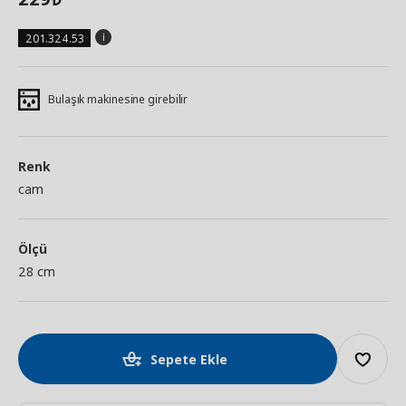
201.324.53
Bulaşık makinesine girebilir
Renk
cam
Ölçü
28 cm
Sepete Ekle