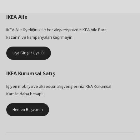
IKEA
Aile
IKEA Aile üyeliğiniz ile her alışverişinizde IKEA Aile Para
kazanın ve kampanyaları kaçırmayın.
Üye Girişi / Üye Ol
IKEA
Kurumsal Satış
İş yeri mobilya ve aksesuar alışverişleriniz IKEA Kurumsal
Kart ile daha hesaplı.
Hemen Başvurun