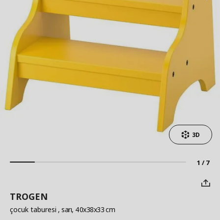
3D
1 / 7
TROGEN
çocuk taburesi
, sarı, 40x38x33 cm