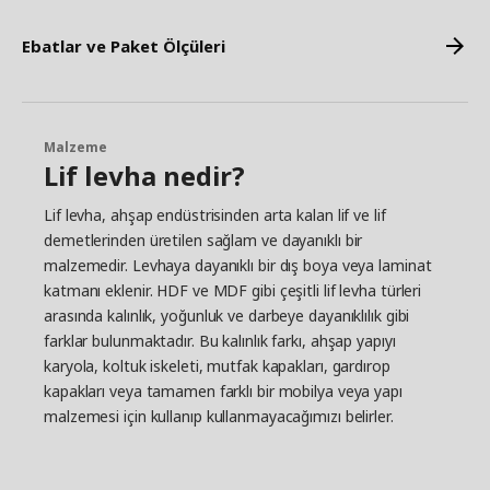
Ebatlar ve Paket Ölçüleri
Malzeme
Lif levha nedir?
Lif levha, ahşap endüstrisinden arta kalan lif ve lif
demetlerinden üretilen sağlam ve dayanıklı bir
malzemedir. Levhaya dayanıklı bir dış boya veya laminat
katmanı eklenir. HDF ve MDF gibi çeşitli lif levha türleri
arasında kalınlık, yoğunluk ve darbeye dayanıklılık gibi
farklar bulunmaktadır. Bu kalınlık farkı, ahşap yapıyı
karyola, koltuk iskeleti, mutfak kapakları, gardırop
kapakları veya tamamen farklı bir mobilya veya yapı
malzemesi için kullanıp kullanmayacağımızı belirler.