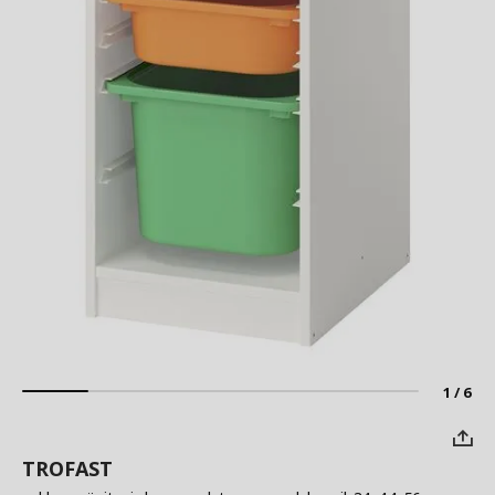
1 / 6
TROFAST