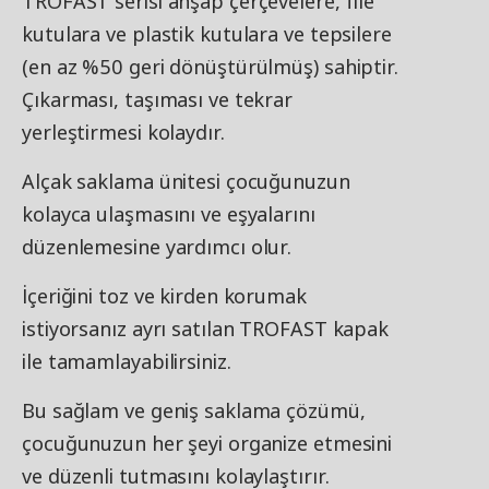
TROFAST serisi ahşap çerçevelere, file
kutulara ve plastik kutulara ve tepsilere
(en az %50 geri dönüştürülmüş) sahiptir.
Çıkarması, taşıması ve tekrar
yerleştirmesi kolaydır.
Alçak saklama ünitesi çocuğunuzun
kolayca ulaşmasını ve eşyalarını
düzenlemesine yardımcı olur.
İçeriğini toz ve kirden korumak
istiyorsanız ayrı satılan TROFAST kapak
ile tamamlayabilirsiniz.
Bu sağlam ve geniş saklama çözümü,
çocuğunuzun her şeyi organize etmesini
ve düzenli tutmasını kolaylaştırır.