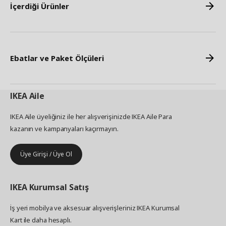
İçerdiği Ürünler
Ebatlar ve Paket Ölçüleri
IKEA
Aile
IKEA Aile üyeliğiniz ile her alışverişinizde IKEA Aile Para
kazanın ve kampanyaları kaçırmayın.
Üye Girişi / Üye Ol
IKEA
Kurumsal Satış
İş yeri mobilya ve aksesuar alışverişleriniz IKEA Kurumsal
Kart ile daha hesaplı.