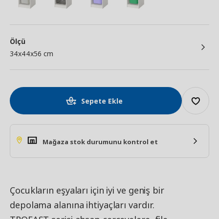
Ölçü
34x44x56 cm
Sepete Ekle
Mağaza stok durumunu kontrol et
Çocukların eşyaları için iyi ve geniş bir
depolama alanına ihtiyaçları vardır.