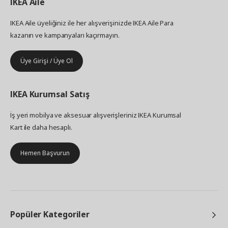
IKEA
Aile
IKEA Aile üyeliğiniz ile her alışverişinizde IKEA Aile Para
kazanın ve kampanyaları kaçırmayın.
Üye Girişi / Üye Ol
IKEA
Kurumsal Satış
İş yeri mobilya ve aksesuar alışverişleriniz IKEA Kurumsal
Kart ile daha hesaplı.
Hemen Başvurun
Popüler Kategoriler