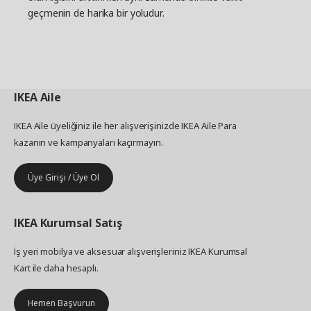
geçmenin de harika bir yoludur.
IKEA
Aile
IKEA Aile üyeliğiniz ile her alışverişinizde IKEA Aile Para
kazanın ve kampanyaları kaçırmayın.
Üye Girişi / Üye Ol
IKEA
Kurumsal Satış
İş yeri mobilya ve aksesuar alışverişleriniz IKEA Kurumsal
Kart ile daha hesaplı.
Hemen Başvurun