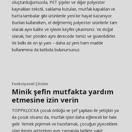
oluşturduğumuzda, PET şişeler ve diğer polyester
kaynakları tekstil, saklama kutuları, mutfak kapakları ve
hatta lambalar gibi ürünlerde yeni bir hayat kazanıyor.
Bunları kullanırken, el değmemiş polyester ürünlerle tam
olarak aynı kalite ve işlevin keyfini çıkarırsınız. Ve doğal
olarak, her yönden aynı derecede temiz ve güvenlidirler.
Ve belki de en iyi yanı – daha az yeni ham madde
kullanımına da katkıda bulunursunuz.
Fonksiyonel Çözüm
Minik şefin mutfakta yardım
etmesine izin verin
TOPPKLOCKA çocuk önlüğü ve şef şapkası ile yetişkin ya
da çocuk olsanız da, mutfak işleri daha eğlenceli bir hale
gelir. Yemek pişirmek ve hazırlamak, çocuğun yiyeceklere
olan ilgisini arttırırken aynı zamanda birlikte vakit