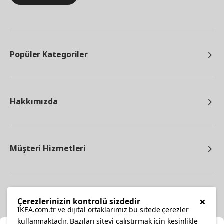
Popüler Kategoriler
Hakkımızda
Müşteri Hizmetleri
Diğer
×
Çerezlerinizin kontrolü sizdedir
IKEA.com.tr ve dijital ortaklarımız bu sitede çerezler
kullanmaktadır. Bazıları siteyi çalıştırmak için kesinlikle