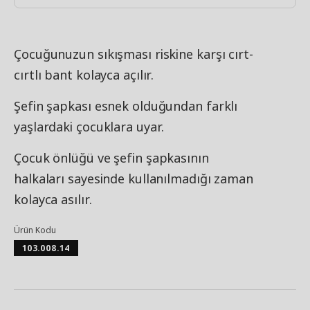
Çocuğunuzun sıkışması riskine karşı cırt-
cırtlı bant kolayca açılır.
Şefin şapkası esnek olduğundan farklı
yaşlardaki çocuklara uyar.
Çocuk önlüğü ve şefin şapkasının
halkaları sayesinde kullanılmadığı zaman
kolayca asılır.
Ürün Kodu
103.008.14