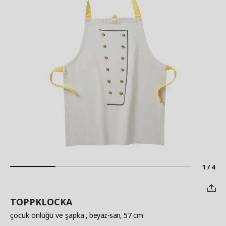
1 / 4
TOPPKLOCKA
çocuk önlüğü ve şapka
, beyaz-sarı, 57 cm