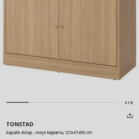
1 / 5
TONSTAD
kapaklı dolap
, meşe kaplama, 121x47x90 cm