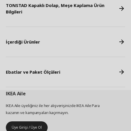
TONSTAD Kapaklı Dolap, Meşe Kaplama Ürün
Bilgileri
İçerdiği Ürünler
Ebatlar ve Paket Ölçüleri
IKEA
Aile
IKEA Aile üyeliğiniz ile her alışverişinizde IKEA Aile Para
kazanın ve kampanyaları kaçırmayın.
Üye Girişi / Üye Ol