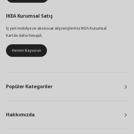
IKEA
Kurumsal Satış
İş yeri mobilya ve aksesuar alışverişleriniz IKEA Kurumsal
Kart ile daha hesaplı.
Hemen Başvurun
Popüler Kategoriler
Hakkımızda