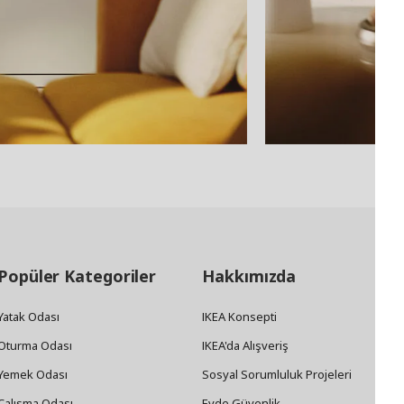
Popüler Kategoriler
Hakkımızda
Yatak Odası
IKEA Konsepti
Oturma Odası
IKEA'da Alışveriş
Yemek Odası
Sosyal Sorumluluk Projeleri
Çalışma Odası
Evde Güvenlik