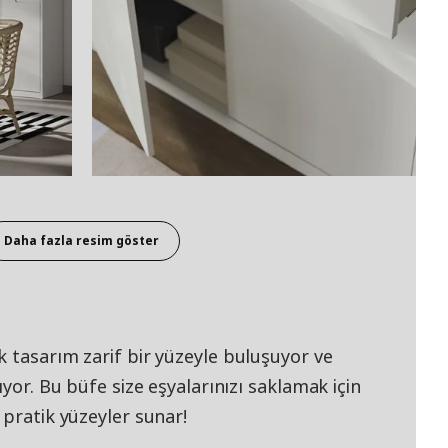
Daha fazla resim göster
 tasarım zarif bir yüzeyle buluşuyor ve
ıyor. Bu büfe size eşyalarınızı saklamak için
 pratik yüzeyler sunar!