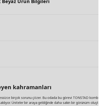
Beyaz Ürün Bilgileri
yen kahramanları
izce birçok sorunu çözer. Bu odada bu görevi TONSTAD kombinasyonu üs
klıyor. Üniteler bir araya geldiğinde daha sakin bir görünüm oluştururken