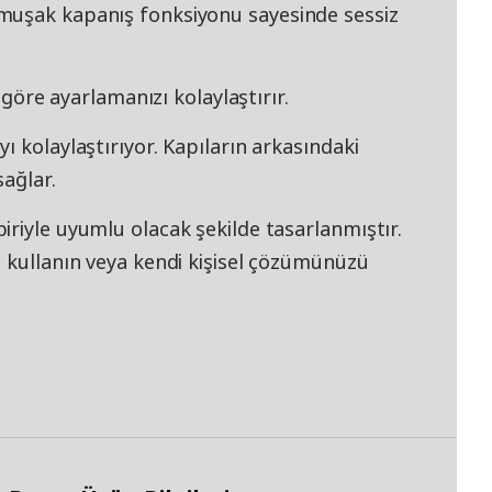
muşak kapanış fonksiyonu sayesinde sessiz
a göre ayarlamanızı kolaylaştırır.
ı kolaylaştırıyor. Kapıların arkasındaki
sağlar.
riyle uyumlu olacak şekilde tasarlanmıştır.
a kullanın veya kendi kişisel çözümünüzü