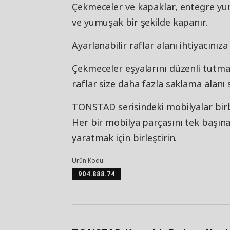
Çekmeceler ve kapaklar, entegre yu
ve yumuşak bir şekilde kapanır.
Ayarlanabilir raflar alanı ihtiyacınız
Çekmeceler eşyalarını düzenli tutmay
raflar size daha fazla saklama alanı 
TONSTAD serisindeki mobilyalar birbi
Her bir mobilya parçasını tek başın
yaratmak için birleştirin.
Ürün Kodu
904.888.74