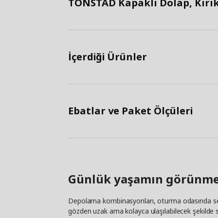
TONSTAD Kapaklı Dolap, Kırık 
İçerdiği Ürünler
Ebatlar ve Paket Ölçüleri
Günlük yaşamın görünme
Depolama kombinasyonları, oturma odasında sess
gözden uzak ama kolayca ulaşılabilecek şekilde sa