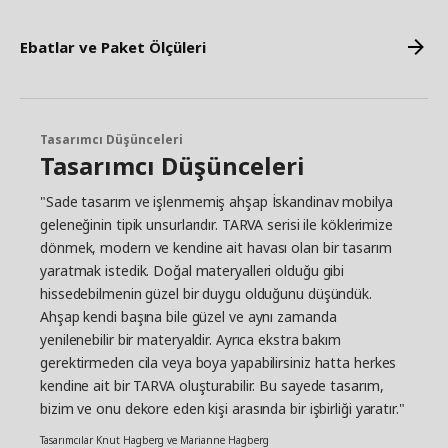
Ebatlar ve Paket Ölçüleri
Tasarımcı Düşünceleri
Tasarımcı Düşünceleri
"Sade tasarım ve işlenmemiş ahşap İskandinav mobilya
geleneğinin tipik unsurlarıdır. TARVA serisi ile köklerimize
dönmek, modern ve kendine ait havası olan bir tasarım
yaratmak istedik. Doğal materyalleri olduğu gibi
hissedebilmenin güzel bir duygu olduğunu düşündük.
Ahşap kendi başına bile güzel ve aynı zamanda
yenilenebilir bir materyaldir. Ayrıca ekstra bakım
gerektirmeden cila veya boya yapabilirsiniz hatta herkes
kendine ait bir TARVA oluşturabilir. Bu sayede tasarım,
bizim ve onu dekore eden kişi arasında bir işbirliği yaratır."
Tasarımcılar Knut Hagberg ve Marianne Hagberg