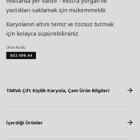
miktarda yer vardır - ekstra yorgan ve
yastıkları saklamak için mükemmeldir.
Karyolanın altını temiz ve tozsuz tutmak
için kolayca süpürebilirsiniz.
Ürün Kodu
002.499.44
TARVA Çift Kişilik Karyola, Çam Ürün Bilgileri
İçerdiği Ürünler