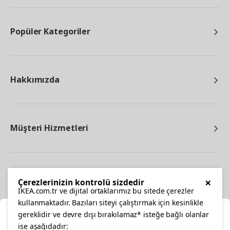
Popüler Kategoriler
Hakkımızda
Müşteri Hizmetleri
Diğer
×
Çerezlerinizin kontrolü sizdedir
IKEA.com.tr ve dijital ortaklarımız bu sitede çerezler
kullanmaktadır. Bazıları siteyi çalıştırmak için kesinlikle
gereklidir ve devre dışı bırakılamaz* isteğe bağlı olanlar
Ka
ise aşağıdadır: