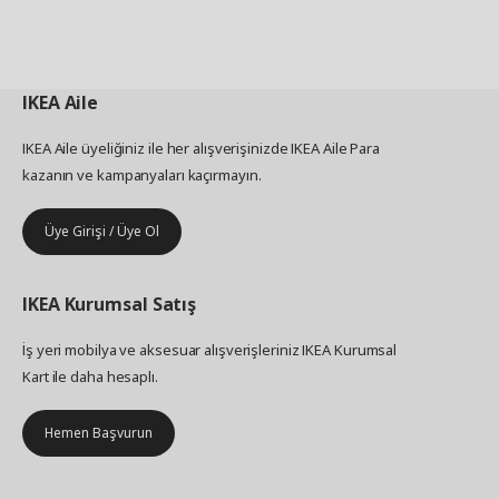
IKEA
Aile
IKEA Aile üyeliğiniz ile her alışverişinizde IKEA Aile Para
kazanın ve kampanyaları kaçırmayın.
Üye Girişi / Üye Ol
IKEA
Kurumsal Satış
İş yeri mobilya ve aksesuar alışverişleriniz IKEA Kurumsal
Kart ile daha hesaplı.
Hemen Başvurun