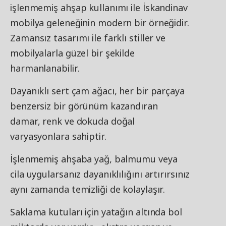
işlenmemiş ahşap kullanımı ile İskandinav
mobilya geleneğinin modern bir örneğidir.
Zamansız tasarımı ile farklı stiller ve
mobilyalarla güzel bir şekilde
harmanlanabilir.
Dayanıklı sert çam ağacı, her bir parçaya
benzersiz bir görünüm kazandıran
damar, renk ve dokuda doğal
varyasyonlara sahiptir.
İşlenmemiş ahşaba yağ, balmumu veya
cila uygularsanız dayanıklılığını artırırsınız
aynı zamanda temizliği de kolaylaşır.
Saklama kutuları için yatağın altında bol