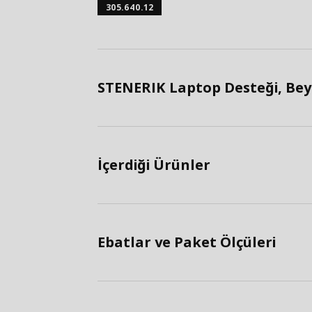
305.640.12
STENERIK Laptop Desteği, Beya
İçerdiği Ürünler
Ebatlar ve Paket Ölçüleri