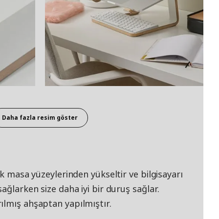
Daha fazla resim göster
ak masa yüzeylerinden yükseltir ve bilgisayarı
ağlarken size daha iyi bir duruş sağlar.
ılmış ahşaptan yapılmıştır.