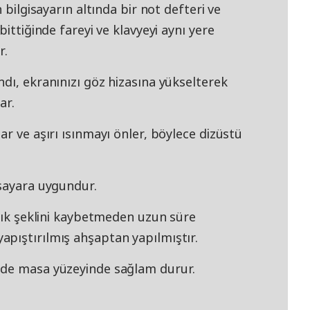
 bilgisayarın altında bir not defteri ve
bittiğinde fareyi ve klavyeyi aynı yere
r.
dı, ekranınızı göz hizasına yükselterek
ar.
ar ve aşırı ısınmayı önler, böylece dizüstü
isayara uygundur.
 şık şeklini kaybetmeden uzun süre
pıştırılmış ahşaptan yapılmıştır.
nde masa yüzeyinde sağlam durur.