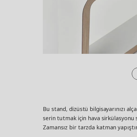
Bu stand, dizüstü bilgisayarınızı alç
serin tutmak için hava sirkülasyonu s
Zamansız bir tarzda katman yapıştır