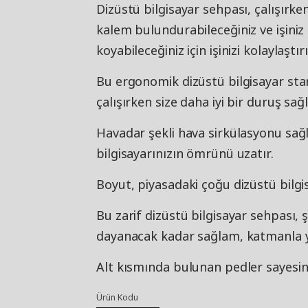
Dizüstü bilgisayar sehpası, çalışırken
kalem bulundurabileceğiniz ve işiniz 
koyabileceğiniz için işinizi kolaylaştırı
Bu ergonomik dizüstü bilgisayar stan
çalışırken size daha iyi bir duruş sağl
Havadar şekli hava sirkülasyonu sağl
bilgisayarınızın ömrünü uzatır.
Boyut, piyasadaki çoğu dizüstü bilg
Bu zarif dizüstü bilgisayar sehpası,
dayanacak kadar sağlam, katmanla ya
Alt kısmında bulunan pedler sayesi
Ürün Kodu