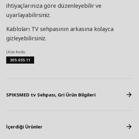
ihtiyaçlarınıza göre düzenleyebilir ve
uyarlayabilirsiniz.
Kabloları TV sehpasının arkasına kolayca
gizleyebilirsiniz.
Ürün Kodu
305.655.11
SPIKSMED tv Sehpası, Gri Ürün Bilgileri
İçerdiği Ürünler