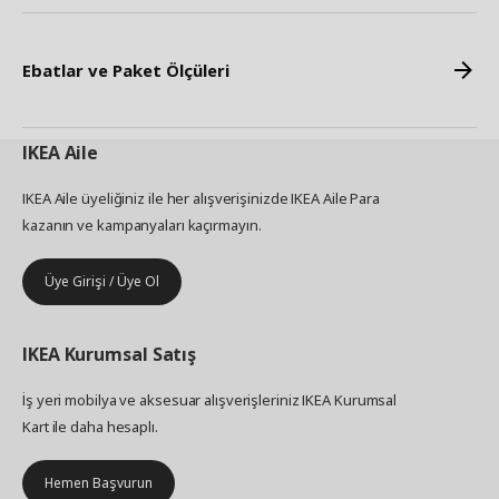
Ebatlar ve Paket Ölçüleri
IKEA
Aile
IKEA Aile üyeliğiniz ile her alışverişinizde IKEA Aile Para
kazanın ve kampanyaları kaçırmayın.
Üye Girişi / Üye Ol
IKEA
Kurumsal Satış
İş yeri mobilya ve aksesuar alışverişleriniz IKEA Kurumsal
Kart ile daha hesaplı.
Hemen Başvurun