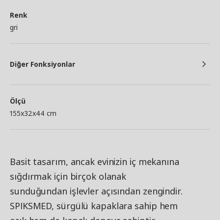
Renk
gri
Diğer Fonksiyonlar
Ölçü
155x32x44 cm
Basit tasarım, ancak evinizin iç mekanına
sığdırmak için birçok olanak
sunduğundan işlevler açısından zengindir.
SPIKSMED, sürgülü kapaklara sahip hem