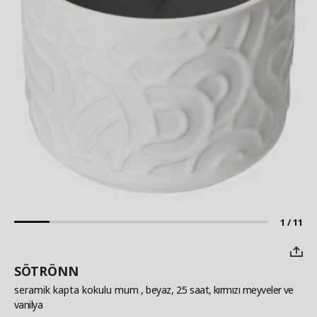
1 / 11
SÖTRÖNN
seramik kapta kokulu mum
, beyaz, 25 saat, kırmızı meyveler ve
vanilya