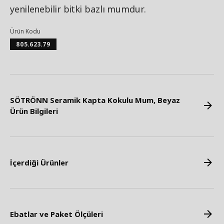
yenilenebilir bitki bazlı mumdur.
Ürün Kodu
805.623.79
SÖTRÖNN Seramik Kapta Kokulu Mum, Beyaz
Ürün Bilgileri
İçerdiği Ürünler
Ebatlar ve Paket Ölçüleri