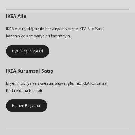
IKEA
Aile
IKEA Aile üyeliğiniz ile her alışverişinizde IKEA Aile Para
kazanın ve kampanyaları kaçırmayın.
Üye Girişi / Üye Ol
IKEA
Kurumsal Satış
İş yeri mobilya ve aksesuar alışverişleriniz IKEA Kurumsal
Kart ile daha hesaplı.
Hemen Başvurun