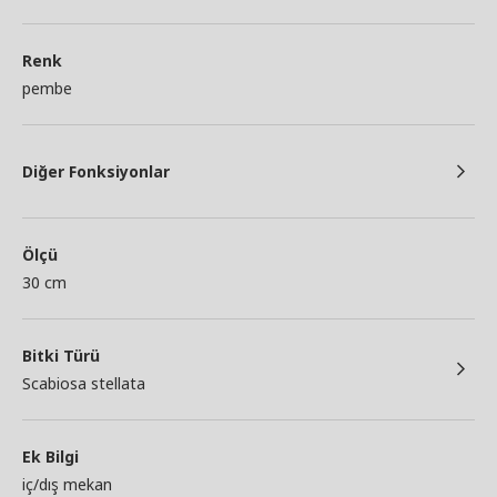
Renk
pembe
Diğer Fonksiyonlar
Ölçü
30 cm
Bitki Türü
Scabiosa stellata
Ek Bilgi
iç/dış mekan