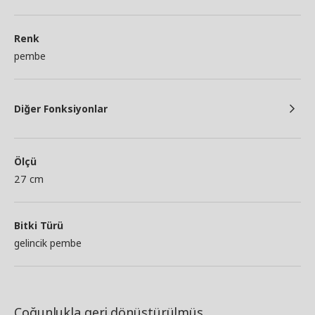
Renk
pembe
Diğer Fonksiyonlar
Ölçü
27 cm
Bitki Türü
gelincik pembe
Çoğunlukla geri dönüştürülmüş