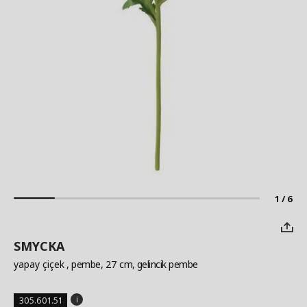
1 / 6
SMYCKA
yapay çiçek
, pembe, 27 cm, gelincik pembe
305.601.51