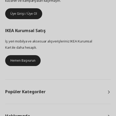
kazanın ve kampanyaları kaçırmayın.
Üye Girişi / Üye Ol
IKEA
Kurumsal Satış
İş yeri mobilya ve aksesuar alışverişleriniz IKEA Kurumsal
Kart ile daha hesaplı.
Hemen Başvurun
Popüler Kategoriler