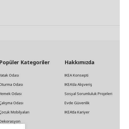
Popüler Kategoriler
Hakkımızda
Yatak Odası
IKEA Konsepti
Oturma Odası
IKEA'da Alışveriş
Yemek Odası
Sosyal Sorumluluk Projeleri
Çalışma Odası
Evde Güvenlik
Çocuk Mobilyaları
IKEA’da Kariyer
Dekorasyon