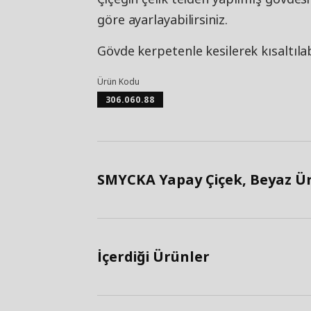
göre ayarlayabilirsiniz.
Gövde kerpetenle kesilerek kısaltılabi
Ürün Kodu
306.060.88
SMYCKA Yapay Çiçek, Beyaz Ürü
İçerdiği Ürünler