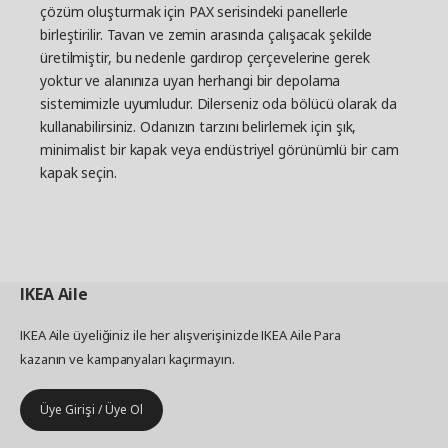
çözüm oluşturmak için PAX serisindeki panellerle
birleştirilir. Tavan ve zemin arasında çalışacak şekilde
üretilmiştir, bu nedenle gardırop çerçevelerine gerek
yoktur ve alanınıza uyan herhangi bir depolama
sistemimizle uyumludur. Dilerseniz oda bölücü olarak da
kullanabilirsiniz. Odanızın tarzını belirlemek için şık,
minimalist bir kapak veya endüstriyel görünümlü bir cam
kapak seçin.
IKEA
Aile
IKEA Aile üyeliğiniz ile her alışverişinizde IKEA Aile Para
kazanın ve kampanyaları kaçırmayın.
Üye Girişi / Üye Ol