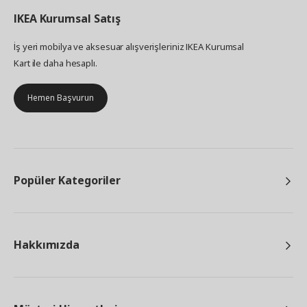
IKEA
Kurumsal Satış
İş yeri mobilya ve aksesuar alışverişleriniz IKEA Kurumsal
Kart ile daha hesaplı.
Hemen Başvurun
Popüler Kategoriler
Hakkımızda