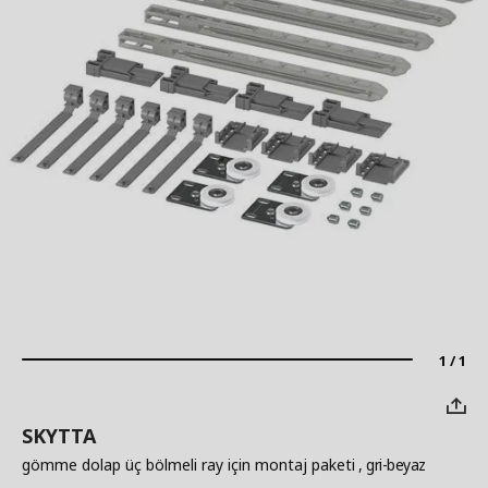
1 / 1
SKYTTA
gömme dolap üç bölmeli ray için montaj paketi
, gri-beyaz