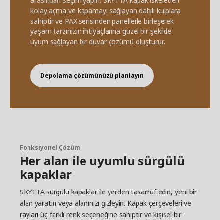
arasından seçim yapın. SKYTTA kapak iskeletleri
kolay açma ve kapamayı sağlayan dahili kulplara
sahiptir ve PAX serisinden panellerle birleşerek
yaşam tarzınızın ihtiyaçlarına güzel bir şekilde
uyum sağlayan bir duvar çözümü oluşturur.
Depolama çözümünüzü planlayın
Fonksiyonel Çözüm
Her alan ile uyumlu sürgülü
kapaklar
SKYTTA sürgülü kapaklar ile yerden tasarruf edin, yeni bir
alan yaratın veya alanınızı gizleyin. Kapak çerçeveleri ve
rayları üç farklı renk seçeneğine sahiptir ve kişisel bir