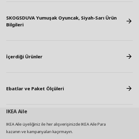
SKOGSDUVA Yumuşak Oyuncak, Siyah-Sarı Ürün
Bilgileri
İçerdiği Ürünler
Ebatlar ve Paket Ölçüleri
IKEA
Aile
IKEA Aile üyeliğiniz ile her alışverişinizde IKEA Aile Para
kazanın ve kampanyaları kaçırmayın.