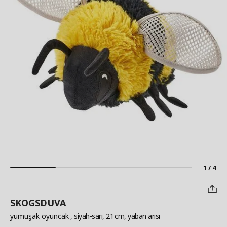
1 / 4
SKOGSDUVA
yumuşak oyuncak
, siyah-sarı, 21 cm, yaban arısı