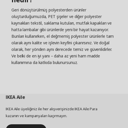
Geri dönüştürülmüş polyesterden ürünler
oluşturduğumuzda, PET şişeler ve diğer polyester
kaynakları tekstil, saklama kutuları, mutfak kapakları ve
hatta lambalar gibi ürünlerde yeni bir hayat kazanıyor.
Bunları kullanırken, el değmemiş polyester ürünlerle tam
olarak aynı kalite ve işlevin keyfini çıkarırsınız. Ve doğal
olarak, her yönden aynı derecede temiz ve güvenlidirler.
Ve belki de en iyi yanı – daha az yeni ham madde
kullanımına da katkıda bulunursunuz.
IKEA
Aile
IKEA Aile üyeliğiniz ile her alışverişinizde IKEA Aile Para
kazanın ve kampanyaları kaçırmayın.