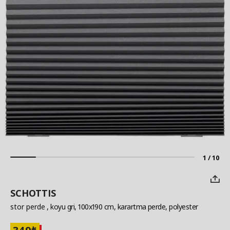
1 / 10
SCHOTTIS
stor perde
, koyu gri, 100x190 cm, karartma perde, polyester