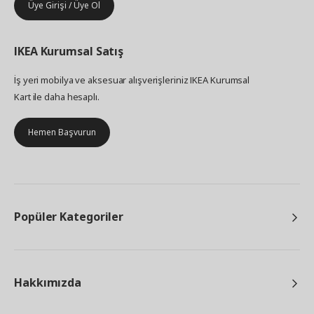
Üye Girişi / Üye Ol
IKEA
Kurumsal Satış
İş yeri mobilya ve aksesuar alışverişleriniz IKEA Kurumsal
Kart ile daha hesaplı.
Hemen Başvurun
Popüler Kategoriler
Hakkımızda