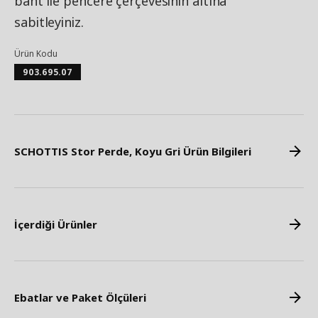
bant ile pencere çerçevesinin altına
sabitleyiniz.
Ürün Kodu
903.695.07
SCHOTTIS Stor Perde, Koyu Gri Ürün Bilgileri
İçerdiği Ürünler
Ebatlar ve Paket Ölçüleri