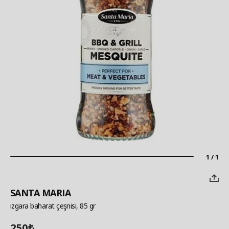
1 / 1
SANTA MARIA
ızgara baharat çeşnisi, 85 gr
250
₺