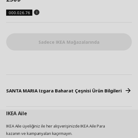
000.026.76
Sadece IKEA Mağazalarında
SANTA MARIA Izgara Baharat Çeşnisi Ürün Bilgileri
IKEA
Aile
IKEA Aile üyeliğiniz ile her alışverişinizde IKEA Aile Para
kazanın ve kampanyaları kaçırmayın.