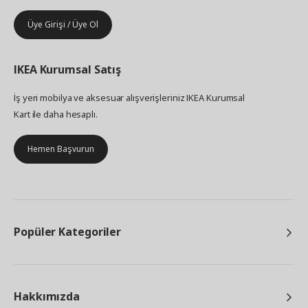
Üye Girişi / Üye Ol
IKEA
Kurumsal Satış
İş yeri mobilya ve aksesuar alışverişleriniz IKEA Kurumsal
Kart ile daha hesaplı.
Hemen Başvurun
Popüler Kategoriler
Hakkımızda