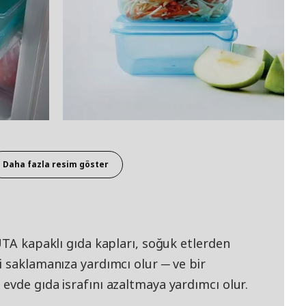
Daha fazla resim göster
UTA kapaklı gıda kapları, soğuk etlerden
i saklamanıza yardımcı olur ─ ve bir
evde gıda israfını azaltmaya yardımcı olur.