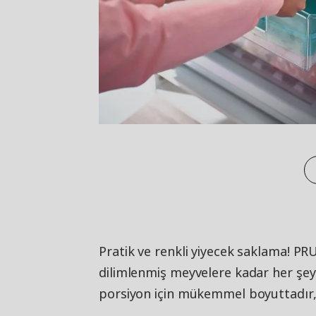
Pratik ve renkli yiyecek saklama! PR
dilimlenmiş meyvelere kadar her şey
porsiyon için mükemmel boyuttadır, 