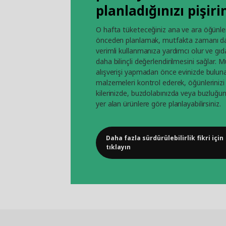
planladığınızı pişiri
O hafta tüketeceğiniz ana ve ara öğünle
önceden planlamak, mutfakta zamanı d
verimli kullanmanıza yardımcı olur ve gıd
daha bilinçli değerlendirilmesini sağlar. 
alışverişi yapmadan önce evinizde bulun
malzemeleri kontrol ederek, öğünlerinizi
kilerinizde, buzdolabınızda veya buzluğu
yer alan ürünlere göre planlayabilirsiniz.
Daha fazla sürdürülebilirlik fikri için
tıklayın