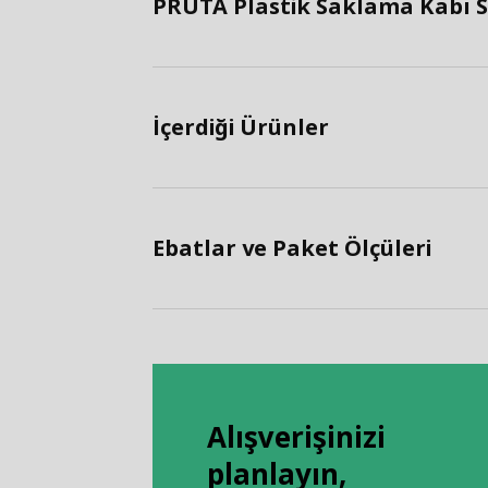
PRUTA Plastik Saklama Kabı Se
İçerdiği Ürünler
Ebatlar ve Paket Ölçüleri
Alışverişinizi
planlayın,