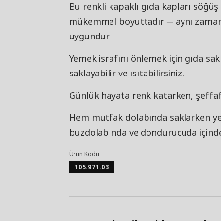
Bu renkli kapaklı gıda kapları söğüş 
mükemmel boyuttadır ─ aynı zamand
uygundur.
Yemek israfını önlemek için gıda sak
saklayabilir ve ısıtabilirsiniz.
Günlük hayata renk katarken, şeffaf 
Hem mutfak dolabında saklarken ye
buzdolabında ve dondurucuda içindekil
Ürün Kodu
105.971.03