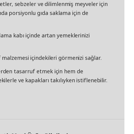
etler, sebzeler ve dilimlenmiş meyveler için
a porsiyonlu gıda saklama için de
lama kabı içinde artan yemeklerinizi
malzemesi içindekileri görmenizi sağlar.
rden tasarruf etmek için hem de
erle ve kapakları takılıyken istiflenebilir.