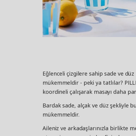
Eğlenceli çizgilere sahip sade ve düz 
mükemmeldir - peki ya tatlılar? PIL
koordineli çalışarak masayı daha par
Bardak sade, alçak ve düz şekliyle bu
mükemmeldir.
Aileniz ve arkadaşlarınızla birlikte 