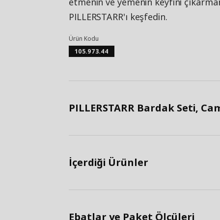
etmenin ve yemenin keyfini çıkarman
PILLERSTARR'ı keşfedin.
Ürün Kodu
105.973.44
PILLERSTARR Bardak Seti, Cam
İçerdiği Ürünler
Ebatlar ve Paket Ölçüleri