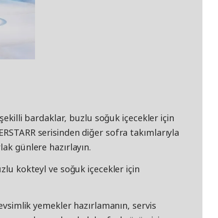
şekilli bardaklar, buzlu soğuk içecekler için
LERSTARR serisinden diğer sofra takımlarıyla
lak günlere hazırlayın.
zlu kokteyl ve soğuk içecekler için
mevsimlik yemekler hazırlamanın, servis