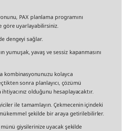
nunu, PAX planlama programını
e göre uyarlayabilirsiniz.
de dengeyi sağlar.
ın yumuşak, yavaş ve sessiz kapanmasını
atma kombinasyonunuzu kolayca
seçtikten sonra planlayıcı, çözümü
ihtiyacınız olduğunu hesaplayacaktır.
ler ile tamamlayın. Çekmecenin içindeki
ükemmel şekilde bir araya getirilebilirler.
münü giysilerinize uyacak şekilde