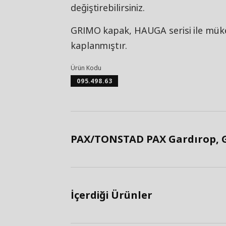
değiştirebilirsiniz.
GRIMO kapak, HAUGA serisi ile müke
kaplanmıştır.
Ürün Kodu
095.498.63
PAX/TONSTAD PAX Gardırop, G
İçerdiği Ürünler