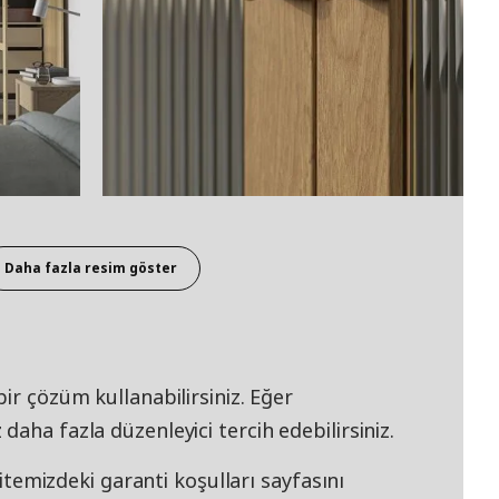
Daha fazla resim göster
ir çözüm kullanabilirsiniz. Eğer
aha fazla düzenleyici tercih edebilirsiniz.
 sitemizdeki garanti koşulları sayfasını