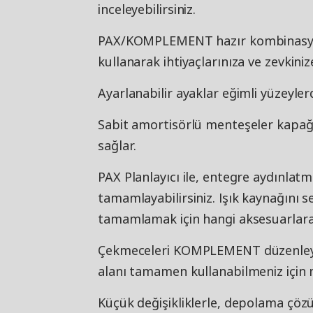
inceleyebilirsiniz.
PAX/KOMPLEMENT hazır kombinasyo
kullanarak ihtiyaçlarınıza ve zevkiniz
Ayarlanabilir ayaklar eğimli yüzeyler
Sabit amortisörlü menteşeler kapağ
sağlar.
PAX Planlayıcı ile, entegre aydınl
tamamlayabilirsiniz. Işık kaynağını 
tamamlamak için hangi aksesuarlara 
Çekmeceleri KOMPLEMENT düzenleyici
alanı tamamen kullanabilmeniz için m
Küçük değişikliklerle, depolama çözü