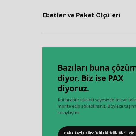
Ebatlar ve Paket Ölçüleri
Bazıları buna çözü
diyor. Biz ise PAX
diyoruz.
Katlanabilir iskeleti sayesinde tekrar tek
monte edip sökebilirsiniz. Böylece taşın
kolaylaştırır.
Daha fazla sürdürülebilirlik fikri için