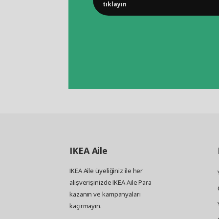
tıklayın
IKEA
Aile
IKEA Aile üyeliğiniz ile her
alışverişinizde IKEA Aile Para
kazanın ve kampanyaları
kaçırmayın.