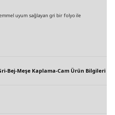
mmel uyum sağlayan gri bir folyo ile
ri-Bej-Meşe Kaplama-Cam Ürün Bilgileri