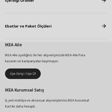
İçerdiği Ürünler
Ebatlar ve Paket Ölçüleri
IKEA
Aile
IKEA Aile üyeliğiniz ile her alışverişinizde IKEA Aile Para
kazanın ve kampanyaları kaçırmayın.
Üye Girişi / Üye Ol
IKEA
Kurumsal Satış
İş yeri mobilya ve aksesuar alışverişleriniz IKEA Kurumsal
Kart ile daha hesaplı.