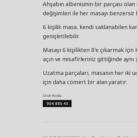
Ahşabın albenisinin bir parçası olan
değişimleri ile her masayı benzersiz
6 kişilik masa, kendi saklanabilen ka
genişletilebilir.
Masayı 6 kişilikten 8'e çıkarmak için
açın ve misafirleriniz gittiğinde aynı
Uzatma parçaları, masanın her iki ucun
için daha cömert bir alan yaratır.
Ürün Kodu
004.885.43