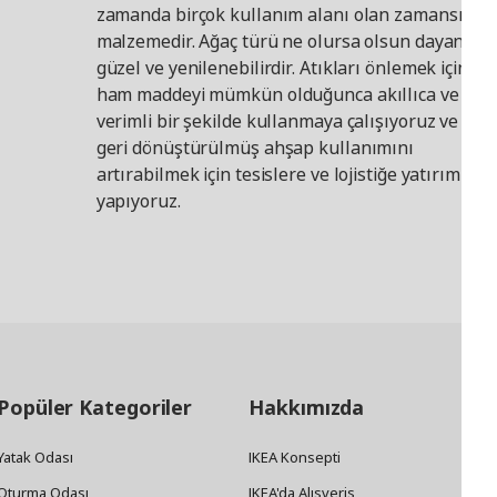
zamanda birçok kullanım alanı olan zamansız bi
malzemedir. Ağaç türü ne olursa olsun dayanıklı,
güzel ve yenilenebilirdir. Atıkları önlemek için bu
ham maddeyi mümkün olduğunca akıllıca ve
verimli bir şekilde kullanmaya çalışıyoruz ve ayrı
geri dönüştürülmüş ahşap kullanımını
artırabilmek için tesislere ve lojistiğe yatırım
yapıyoruz.
Popüler Kategoriler
Hakkımızda
Yatak Odası
IKEA Konsepti
Oturma Odası
IKEA'da Alışveriş