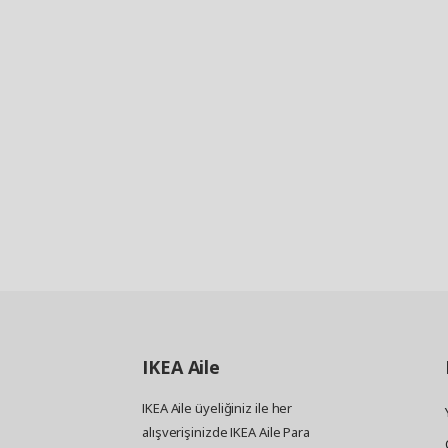
IKEA
Aile
IKEA Aile üyeliğiniz ile her
alışverişinizde IKEA Aile Para