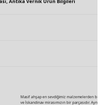
ı, Antika Vernik Ürün Bilgileri
Masif ahşap en sevdiğimiz malzemelerden biridir
ve İskandinav mirasımızın bir parçasıdır. Aynı