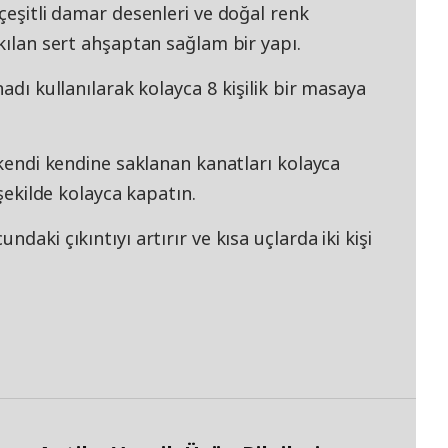
 çeşitli damar desenleri ve doğal renk
 kılan sert ahşaptan sağlam bir yapı.
nadı kullanılarak kolayca 8 kişilik bir masaya
 kendi kendine saklanan kanatları kolayca
 şekilde kolayca kapatın.
daki çıkıntıyı artırır ve kısa uçlarda iki kişi