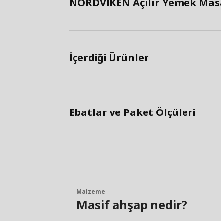
NORDVIKEN Açılır Yemek Masas
İçerdiği Ürünler
Ebatlar ve Paket Ölçüleri
Malzeme
Masif ahşap nedir?