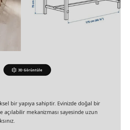
3D
Görüntüle
l bir yapıya sahiptir. Evinizde doğal bir
ve açılabilir mekanizması sayesinde uzun
ksınız.